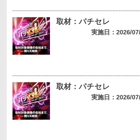
取材：パチセレ
実施日：2026/07/1
取材：パチセレ
実施日：2026/07/0