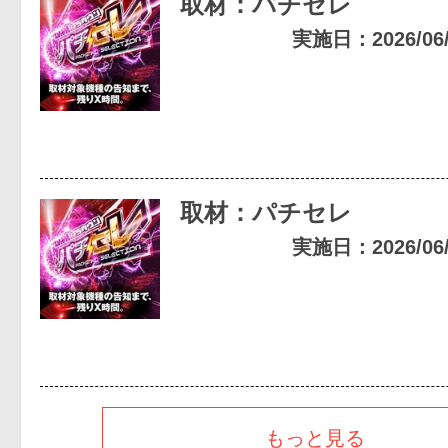
取材：パチセレ
実施日：2026/06/1
取材：パチセレ
実施日：2026/06/0
もっと見る