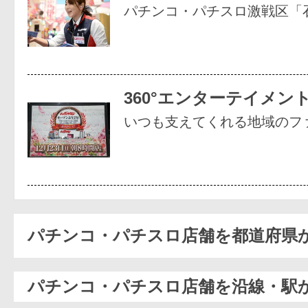
パチンコ・パチスロ激戦区「
360°エンターテイメン
いつも支えてくれる地域のフ
パチンコ・パチスロ店舗を都道府県
パチンコ・パチスロ店舗を沿線・駅