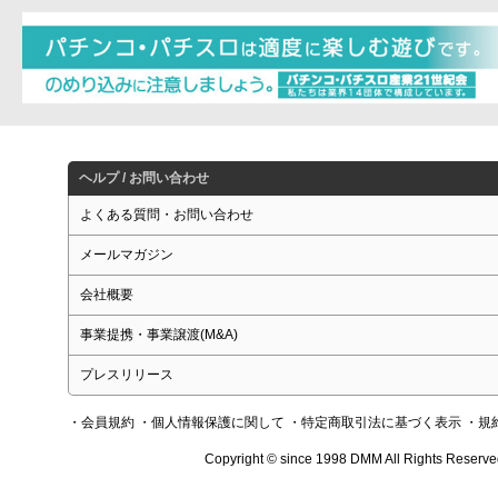
ヘルプ / お問い合わせ
よくある質問・お問い合わせ
メールマガジン
会社概要
事業提携・事業譲渡(M&A)
プレスリリース
・会員規約
・個人情報保護に関して
・特定商取引法に基づく表示
・規
Copyright © since 1998 DMM All Rights Reserve