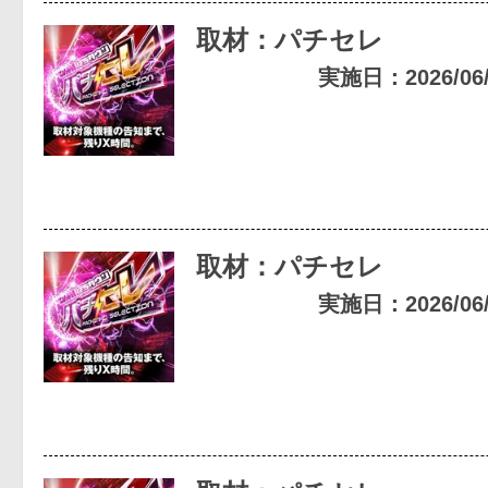
取材：パチセレ
実施日：2026/06/2
取材：パチセレ
実施日：2026/06/1