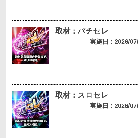
取材：パチセレ
実施日：2026/07/2
取材：スロセレ
実施日：2026/07/1