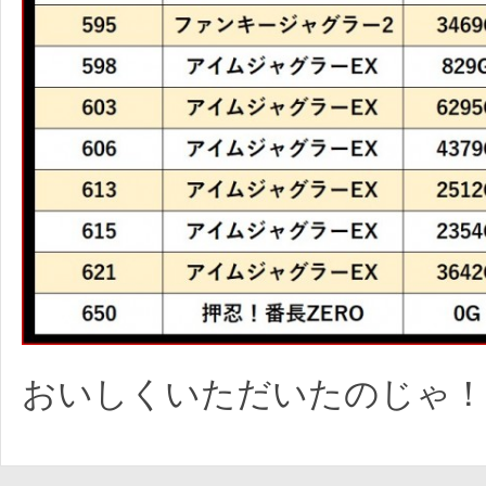
おいしくいただいたのじゃ！