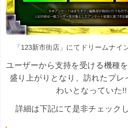
「123新市街店」にてドリームナイン
ユーザーから支持を受ける機種
盛り上がりとなり、訪れたプレ
わいとなっていた!!
詳細は下記にて是非チェックし