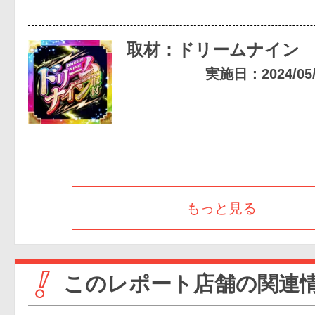
取材：ドリームナイン
実施日：2024/05/0
もっと見る
このレポート店舗の関連