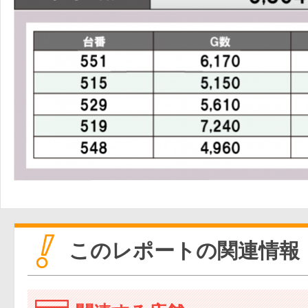
このレポートの関連情報