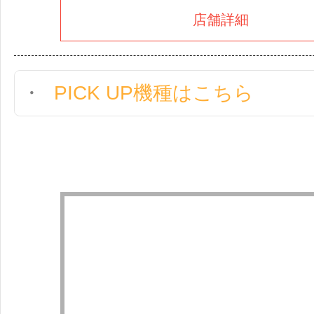
店舗詳細
PICK UP機種はこちら