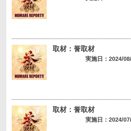
取材：誉取材
実施日：2024/08/0
取材：誉取材
実施日：2024/07/2