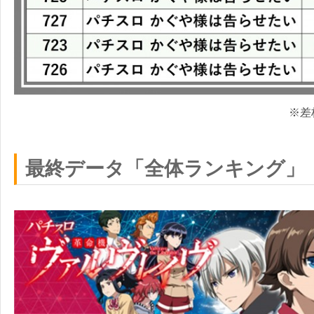
※差
最終データ「全体ランキング」