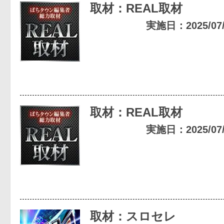
取材：REAL取材
実施日：2025/07/0
取材：REAL取材
実施日：2025/07/0
取材：スロセレ