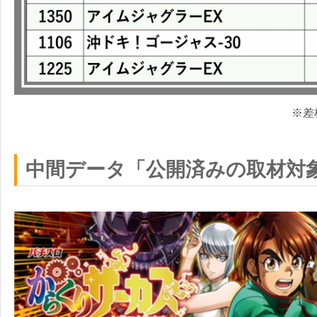
※差
中間データ「公開済みの取材対