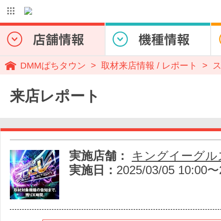
DMMぱちタウン
取材来店情報 / レポート
来店レポート
実施店舗：
キングイーグル
実施日：
2025/03/05 10:00〜