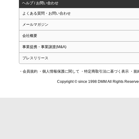
ヘルプ / お問い合わせ
よくある質問・お問い合わせ
メールマガジン
会社概要
事業提携・事業譲渡(M&A)
プレスリリース
・会員規約
・個人情報保護に関して
・特定商取引法に基づく表示
・規
Copyright © since 1998 DMM All Rights Reserve