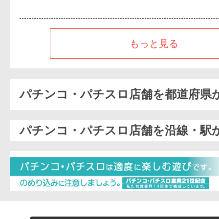
もっと見る
パチンコ・パチスロ店舗を都道府県
パチンコ・パチスロ店舗を沿線・駅