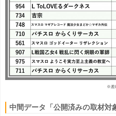
※差
中間データ「公開済みの取材対