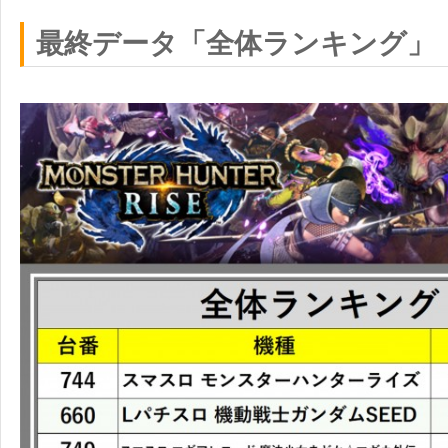
最終データ「全体ランキング」