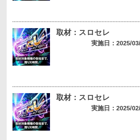
取材：スロセレ
実施日：2025/03/0
取材：スロセレ
実施日：2025/02/2