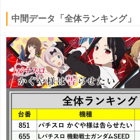
中間データ「全体ランキング」