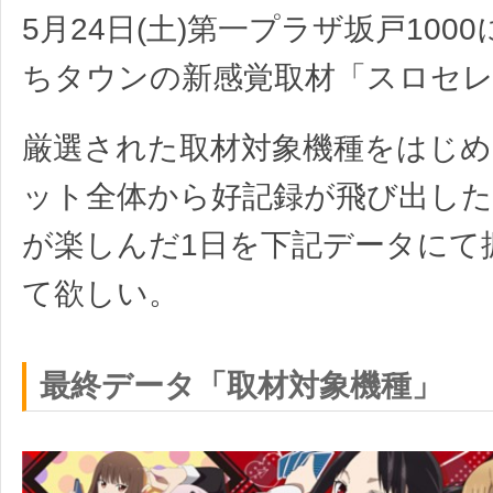
5月24日(土)第一プラザ坂戸100
ちタウンの新感覚取材「スロセレ
厳選された取材対象機種をはじめ
ット全体から好記録が飛び出し
が楽しんだ1日を下記データにて
て欲しい。
最終データ「取材対象機種」