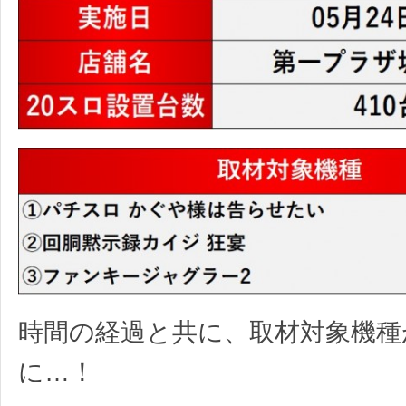
時間の経過と共に、取材対象機種
に…！