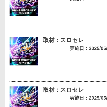
取材：スロセレ
実施日：2025/05/2
取材：スロセレ
実施日：2025/05/2