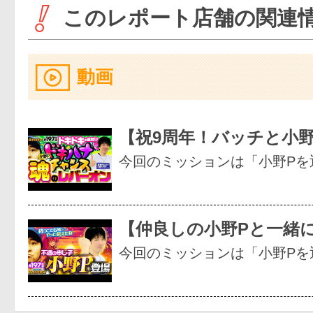
このレポート店舗の関連
動画
【祝9周年！バッチと小野
今回のミッションは「小野Pを
【仲良しの小野Pと一緒
今回のミッションは「小野Pを