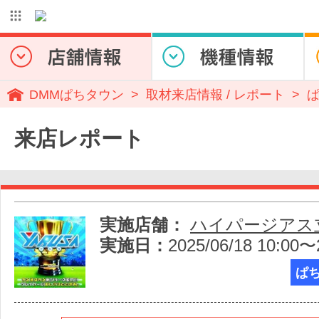
DMMぱちタウン
取材来店情報 / レポート
来店レポート
実施店舗：
ハイパージアス
実施日：
2025/06/18 10:00〜
ぱ