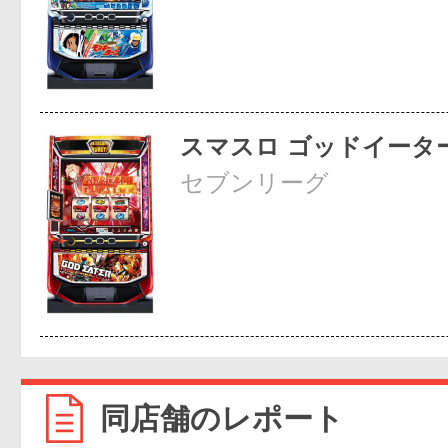
スマスロ ゴッドイータ
セブンリーグ
同店舗のレポート