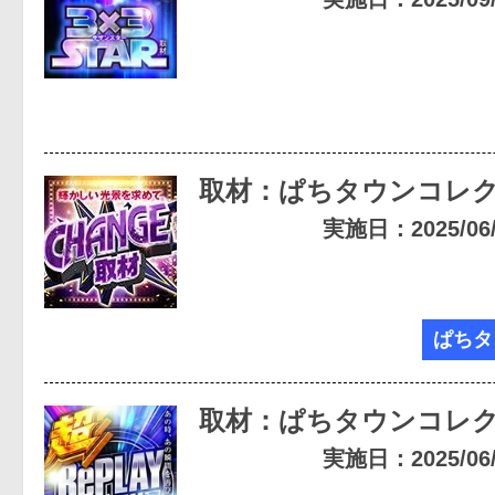
取材：ぱちタウンコレ
実施日：2025/06/2
ぱちタ
取材：ぱちタウンコレ
実施日：2025/06/2