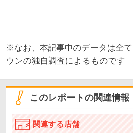
※なお、本記事中のデータは全て
ウンの独自調査によるものです
このレポートの関連情報
関連する店舗