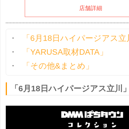
店舗詳細
「6月18日ハイパージアス立
「YARUSA取材DATA」
「その他&まとめ」
「6月18日ハイパージアス立川