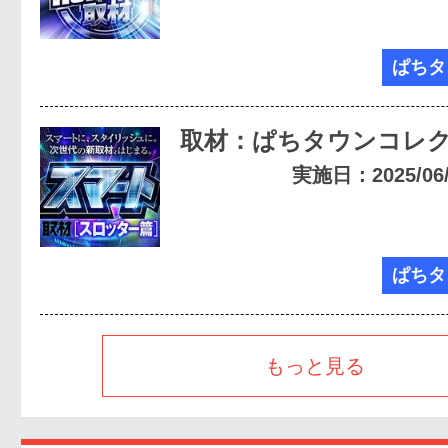
ぱちタ
取材：ぱちタウンコレ
実施日：2025/06/2
ぱちタ
もっと見る