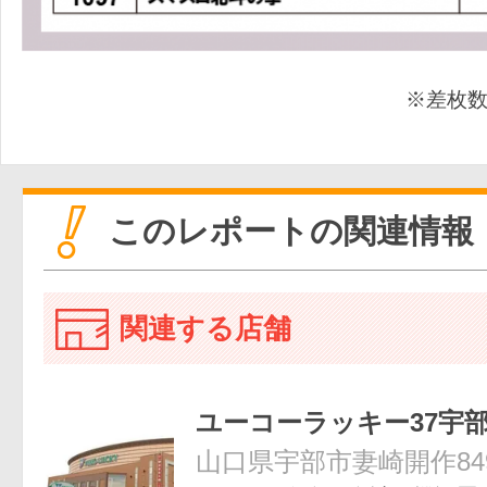
※差枚
このレポートの関連情報
関連する店舗
ユーコーラッキー37宇
山口県宇部市妻崎開作84