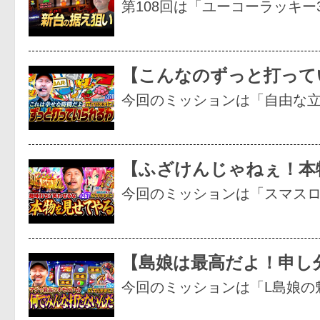
第108回は「ユーコーラッキー
【こんなのずっと打って
今回のミッションは「自由な
【ふざけんじゃねぇ！本
今回のミッションは「スマス
【島娘は最高だよ！申し
今回のミッションは「L島娘の