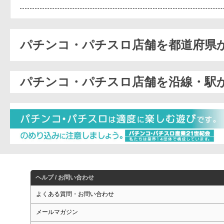
パチンコ・パチスロ店舗を都道府県
パチンコ・パチスロ店舗を沿線・駅
ヘルプ / お問い合わせ
よくある質問・お問い合わせ
メールマガジン