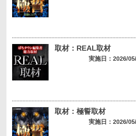
取材：REAL取材
実施日：2026/05/1
取材：極誓取材
実施日：2026/05/1