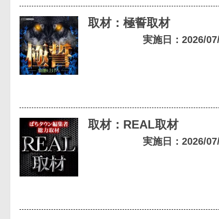
取材：極誓取材
実施日：2026/07/1
取材：REAL取材
実施日：2026/07/0