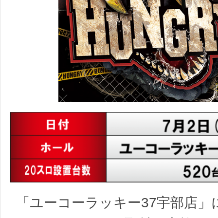
「ユーコーラッキー37宇部店」