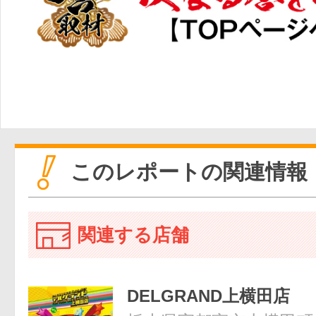
このレポートの関連情報
関連する店舗
DELGRAND上横田店