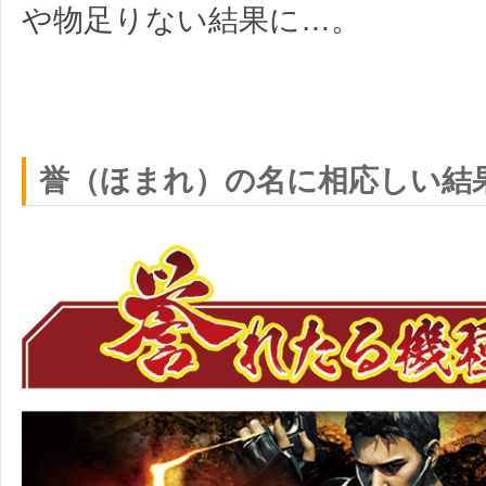
や物足りない結果に…。
誉（ほまれ）の名に相応しい結