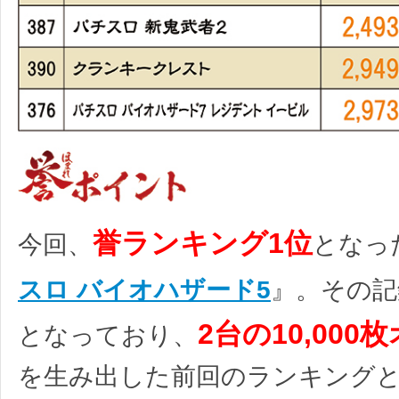
誉ランキング1位
今回、
となっ
スロ バイオハザード5
』。その記
2台の10,000
となっており、
を生み出した前回のランキング