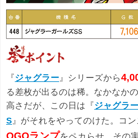
4,
『
ジャグラー
』シリーズから
る差枚が出るのは稀。なかなか
高さだが、この日は『
ジャグラー
S
』がそれをやってのけた。コン
OGOランプ
をペカらせ、その