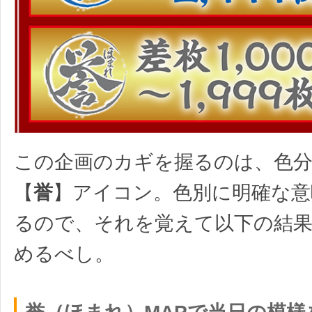
この企画のカギを握るのは、色
【
誉
】アイコン。色別に明確な意
るので、それを覚えて以下の結果
めるべし。