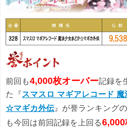
4,000枚オーバー
前回も
記録を
た
『
スマスロ マギアレコード 
☆マギカ外伝
』が誉ランキング
6,0
も今回は前回記録を上回る