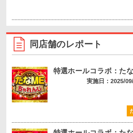
同店舗のレポート
特選ホールコラボ：たな
実施日：2025/09/0
特選ホールコラボ：たな