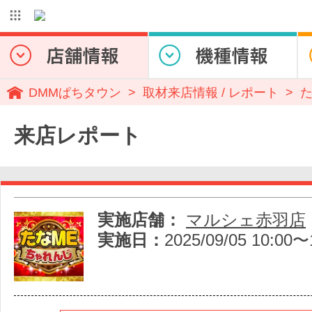
DMMぱちタウン
取材来店情報 / レポート
た
来店レポート
実施店舗：
マルシェ赤羽店
実施日：
2025/09/05 10:00〜