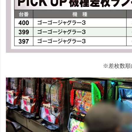
※差枚数順