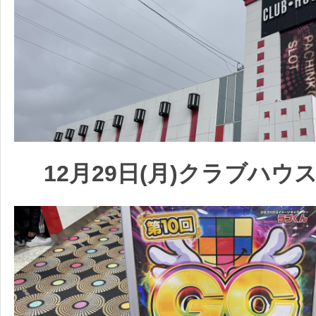
12月29日(月)クラブハウ