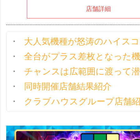
店舗詳細
大人気機種が怒涛のハイスコ
全台がプラス差枚となった機種
チャンスは広範囲に渡って
同時開催店舗結果紹介
クラブハウスグループ店舗