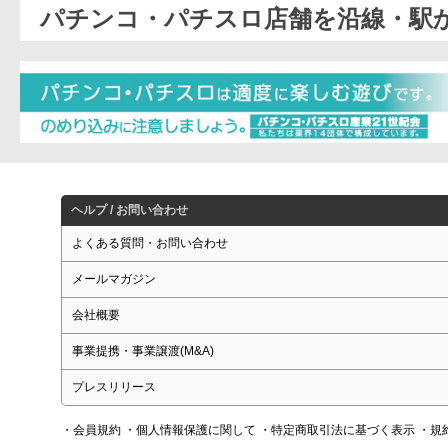
パチンコ・パチスロ店舗を沿線・駅
ヘルプ / お問い合わせ
よくある質問・お問い合わせ
メールマガジン
会社概要
事業提携・事業譲渡(M&A)
プレスリリース
・会員規約
・個人情報保護に関して
・特定商取引法に基づく表示
・規