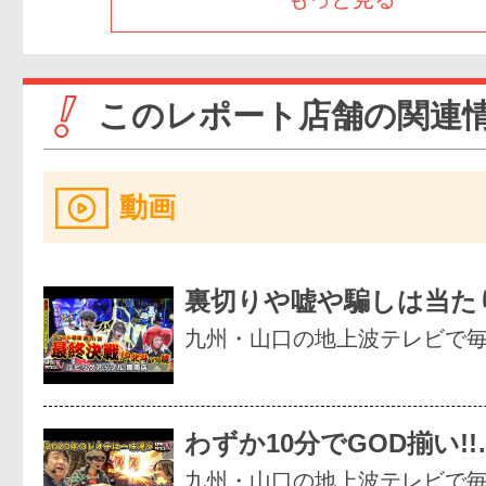
このレポート店舗の関連
動画
裏切りや嘘や騙しは当た
九州・山口の地上波テレビで
わずか10分でGOD揃い!!
九州・山口の地上波テレビで