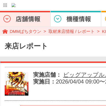
DMMぱちタウン
取材来店情報 / レポート
K
来店レポート
実施店舗：
ビッグアップル
実施日：
2026/04/04 09:00〜