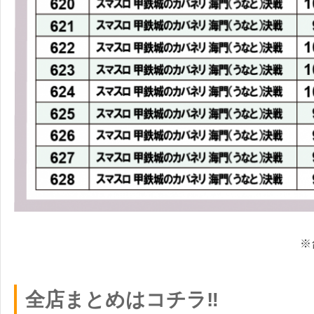
※
全店まとめはコチラ‼