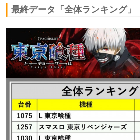
最終データ「全体ランキング」