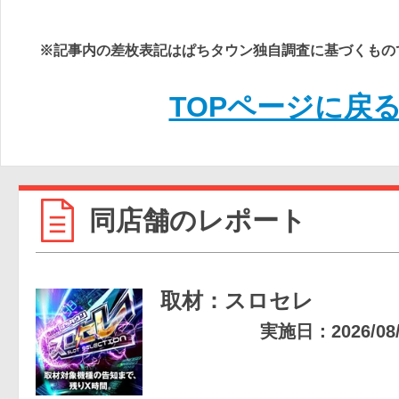
※記事内の差枚表記はぱちタウン独自調査に基づくもの
TOPページに戻
同店舗のレポート
取材：スロセレ
実施日：2026/08/2