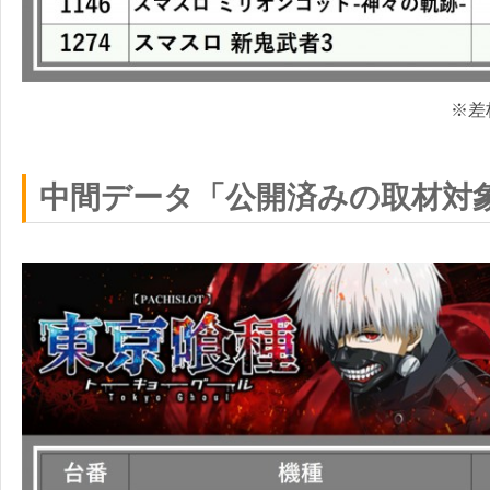
※差
中間データ「公開済みの取材対