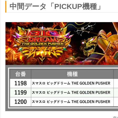
中間データ「PICKUP機種」
※