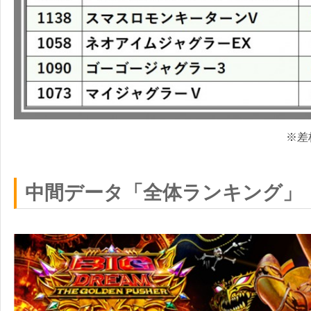
※差
中間データ「全体ランキング」