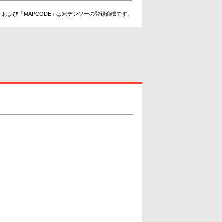
および「MAPCODE」は㈱デンソーの登録商標です。