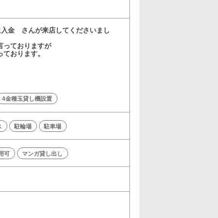
ドに入金 さんが来店してくださいまし
言っておりますが
っております。
4金種玉貸し機設置
ス
駐輪場
駐車場
利用可
マンガ貸し出し