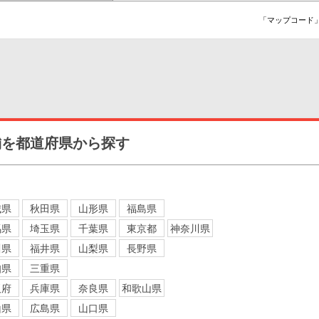
「マップコード」
舗を都道府県から探す
城県
秋田県
山形県
福島県
馬県
埼玉県
千葉県
東京都
神奈川県
川県
福井県
山梨県
長野県
知県
三重県
阪府
兵庫県
奈良県
和歌山県
山県
広島県
山口県