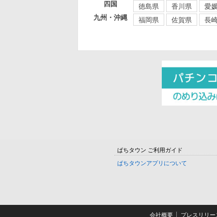
四国
徳島県
香川県
愛
九州・沖縄
福岡県
佐賀県
長
ぱちタウン ご利用ガイド
ぱちタウンアプリについて
会社概要
プレスリリー