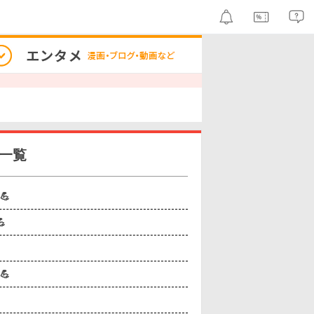
一覧
💪

💪