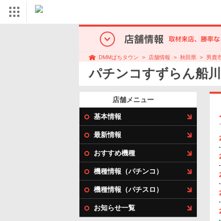
店舗情報
秋田県
男鹿
DMMぱちタウン
パチンコすずらん船川
店舗メニュー
基本情報
最新情報
おすすめ機種
機種情報（パチンコ）
機種情報（パチスロ）
お知らせ一覧