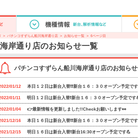
市
パチンコすずらん船川海岸通り店
お知らせ一覧
6ページ目
海岸通り店のお知らせ一覧
パチンコすずらん船川海岸通り店のお知らせ
2022/01/12
本日１２日は新台入替❗❗新台１６：３０オープン予定です
2022/01/11
明日１２日は新台入替❗新台１６：３０オープン予定です
2022/01/04
👉最新情報を更新しました!!Checkお願いします👀
2021/12/16
本日１６日は新台入替❗❗新台１６：３０オープン予定です
2021/12/15
明日１６日は新台入替❗新台16:30オープン予定です💪