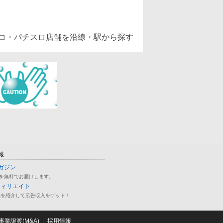
ンコ・パチスロ店舗を沿線・駅から探す
報
ガジン
を無料でお届けします。
フィリエイト
品を紹介して広告収入をゲット！
業譲渡(M&A)
採用情報