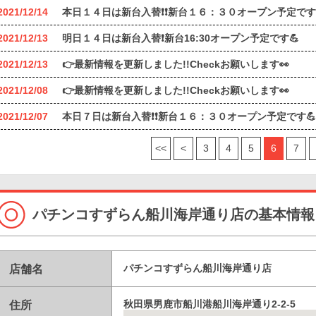
2021/12/14
本日１４日は新台入替❗❗新台１６：３０オープン予定です
2021/12/13
明日１４日は新台入替❗新台16:30オープン予定です💪
2021/12/13
👉最新情報を更新しました!!Checkお願いします👀
2021/12/08
👉最新情報を更新しました!!Checkお願いします👀
2021/12/07
本日７日は新台入替❗❗新台１６：３０オープン予定です💪
<<
<
3
4
5
6
7
パチンコすずらん船川海岸通り店の基本情報
店舗名
パチンコすずらん船川海岸通り店
住所
秋田県男鹿市船川港船川海岸通り2-2-5