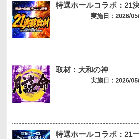
特選ホールコラボ：21
実施日：2026/05/2
取材：大和の神
実施日：2026/05/0
特選ホールコラボ：21