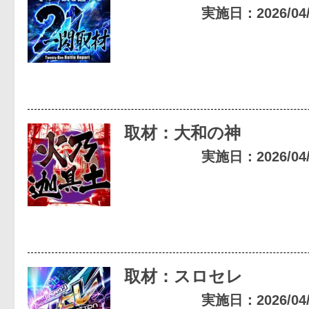
実施日：2026/04/2
取材：大和の神
実施日：2026/04/2
取材：スロセレ
実施日：2026/04/1