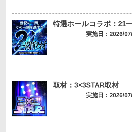
特選ホールコラボ：21
実施日：2026/07/2
取材：3×3STAR取材
実施日：2026/07/0