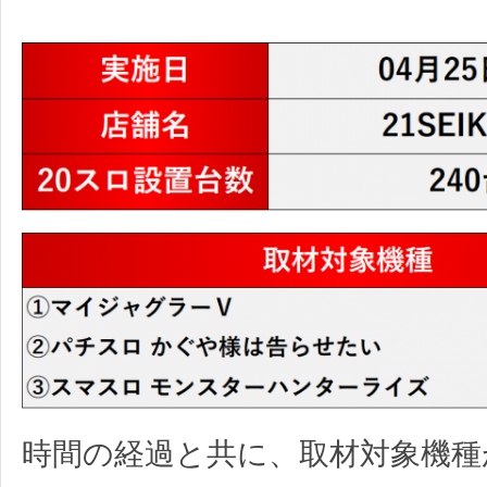
時間の経過と共に、取材対象機種