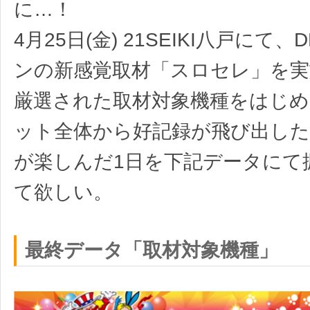
に…！
4月25日(金) 21SEIKI八戸にて
ンの新感覚取材「スロセレ」を実
厳選された取材対象機種をはじめ
ット全体から好記録が飛び出し
が楽しんだ1日を下記データにて
て欲しい。
最終データ「取材対象機種」