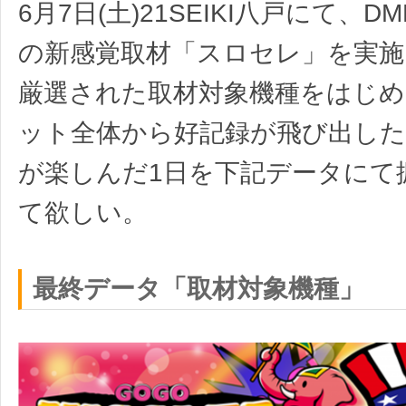
6月7日(土)21SEIKI八戸にて、
の新感覚取材「スロセレ」を実施
厳選された取材対象機種をはじめ
ット全体から好記録が飛び出し
が楽しんだ1日を下記データにて
て欲しい。
最終データ「取材対象機種」