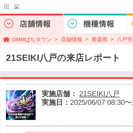
DMMぱちタウン
店舗情報
青森県
八戸市
21SEIKI八戸の来店レポート
実施店舗：
21SEIKI八戸
実施日：
2025/06/07 08:30〜