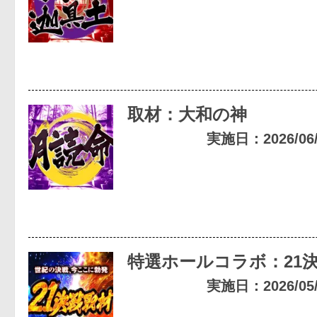
取材：大和の神
実施日：2026/06/0
特選ホールコラボ：21
実施日：2026/05/2