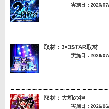
実施日：2026/07/2
取材：3×3STAR取材
実施日：2026/07/0
取材：大和の神
実施日：2026/06/1