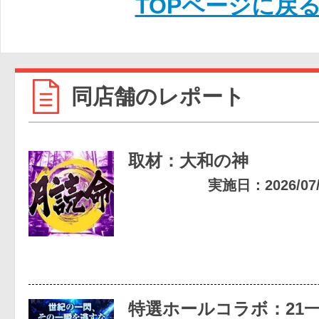
TOPページに戻
同店舗のレポート
取材：大和の神
実施日：2026/07/2
特選ホールコラボ：21