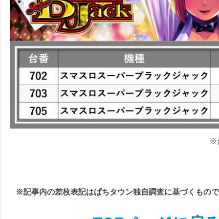
※
※記事内の差枚表記はぱちタウン独自調査に基づくもので