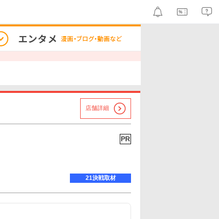
店舗詳細
PR
21決戦取材