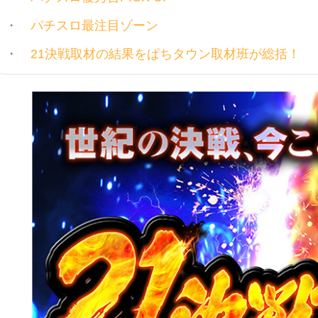
パチスロ最注目ゾーン
21決戦取材の結果をぱちタウン取材班が総括！