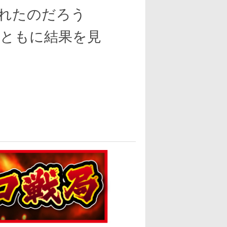
れたのだろう
ともに結果を見