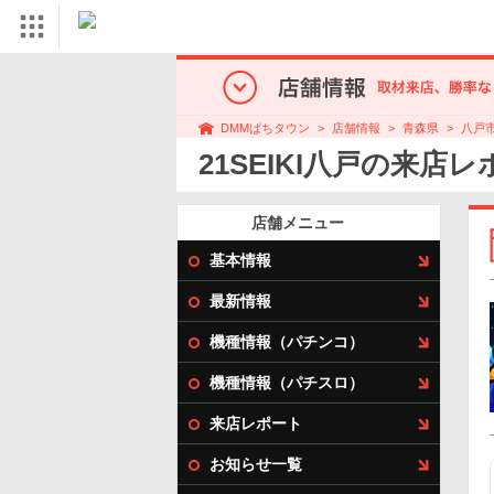
店舗情報
青森県
八戸
DMMぱちタウン
21SEIKI八戸の来店
店舗メニュー
基本情報
最新情報
機種情報（パチンコ）
機種情報（パチスロ）
来店レポート
お知らせ一覧