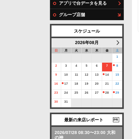
アプリで台データを見る
グループ店舗
スケジュール
2026年08月
日
月
火
水
木
金
土
1
2
3
4
5
6
7
8
9
10
11
12
13
14
15
16
17
18
19
20
21
22
23
24
25
26
27
28
29
30
31
最新の来店レポート
PR
2026/07/28 08:30〜23:00 大和
の神