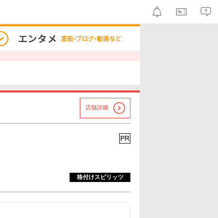
店舗詳細
PR
格付けスピリッツ