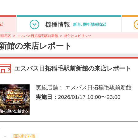
市稲毛区
エスパス日拓稲毛駅前新館
格付けスピリッツ
新館の来店レポート
エスパス日拓稲毛駅前新館の来店レポート
実施店舗：
エスパス日拓稲毛駅前新館
実施日：
2026/01/17 10:00〜23:00
開催評価