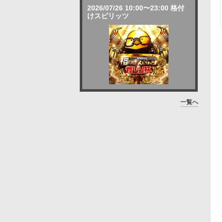
2026/07/26 10:00〜23:00 格付
けスピリッツ
一覧へ