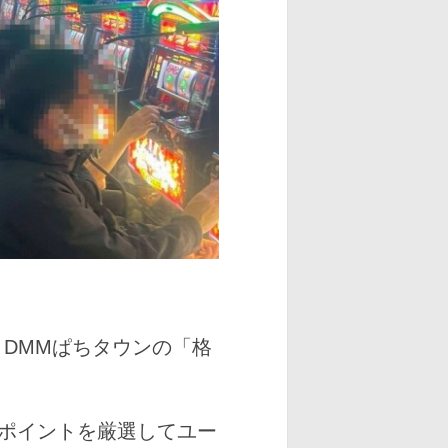
、DMMぱちタウンの「格
ポイントを厳選してユー