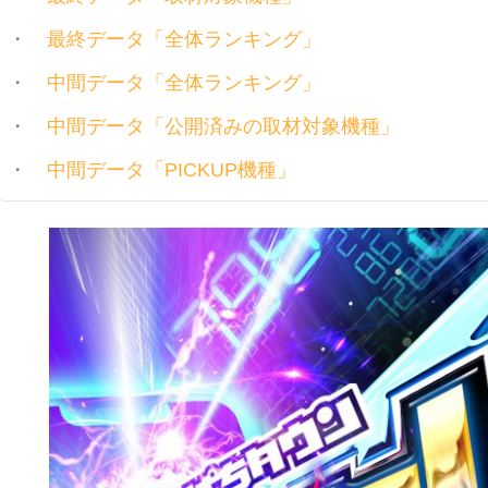
最終データ「全体ランキング」
中間データ「全体ランキング」
中間データ「公開済みの取材対象機種」
中間データ「PICKUP機種」