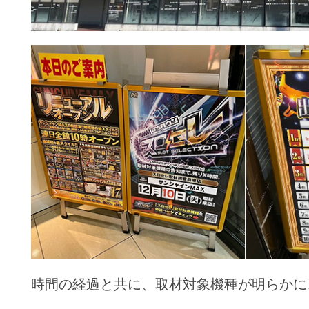
時間の経過と共に、取材対象機種が明らかに