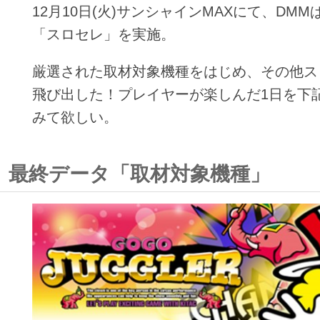
12月10日(火)サンシャインMAXにて、DM
「スロセレ」を実施。
厳選された取材対象機種をはじめ、その他ス
飛び出した！プレイヤーが楽しんだ1日を下
みて欲しい。
最終データ「取材対象機種」