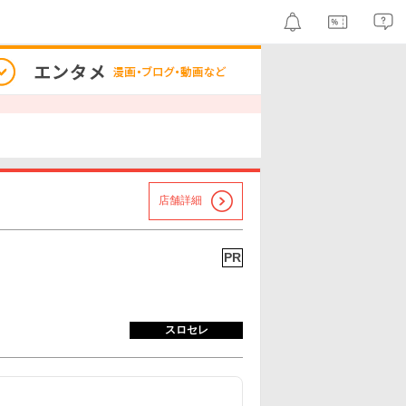
店舗詳細
PR
スロセレ