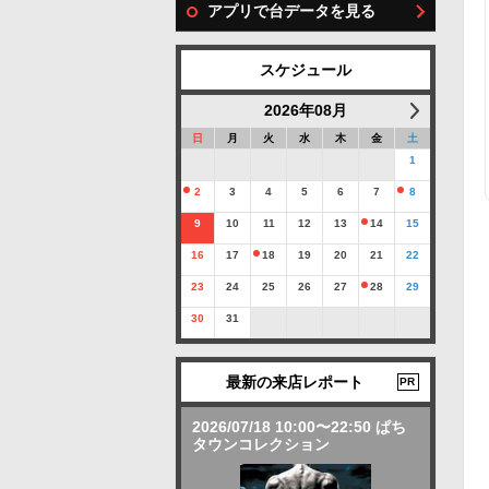
アプリで台データを見る
スケジュール
2026年08月
日
月
火
水
木
金
土
1
2
3
4
5
6
7
8
9
10
11
12
13
14
15
16
17
18
19
20
21
22
23
24
25
26
27
28
29
30
31
最新の来店レポート
PR
2026/07/18 10:00〜22:50 ぱち
タウンコレクション