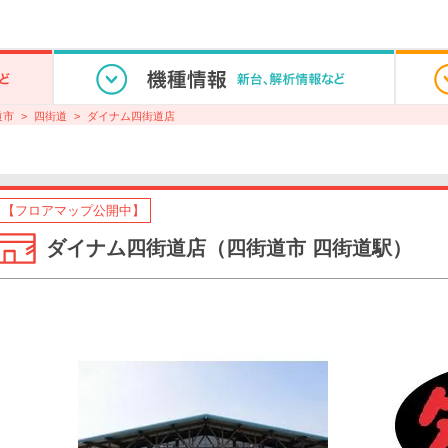
道市
四街道
ダイナム四街道店
【フロアマップ公開中】
ダイナム四街道店（四街道市 四街道駅）