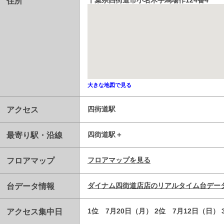
住所
千葉県四街道市小名木字馬場作124番4
大きな地図で見る
アクセス
四街道駅
最寄り駅・沿線
四街道駅
フロアマップ
フロアマップを見る
台データ情報
ダイナム四街道店店のリアルタイム台デー
アクセス集中日
1位 7月20日（月） 2位 7月12日（日） 