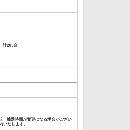
計205台
入場開始 抽選時間が変更になる場合がござい
案内いたします。