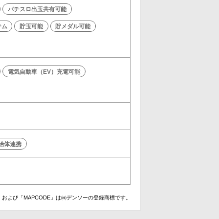
パチスロ出玉共有可能
テム
貯玉可能
貯メダル可能
電気自動車（EV）充電可能
治体連携
および「MAPCODE」は㈱デンソーの登録商標です。