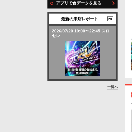
アプリで台データを見る
最新の来店レポート
PR
2026/07/20 10:00〜22:45 スロ
セレ
一覧へ