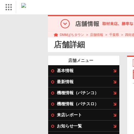
店舗情報
千葉県
四街
DMMぱちタウン
店舗詳細
店舗メニュー
基本情報
最新情報
機種情報（パチンコ）
機種情報（パチスロ）
来店レポート
お知らせ一覧