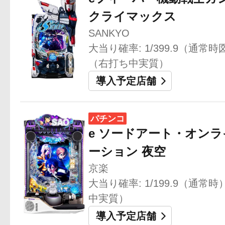
クライマックス
SANKYO
大当り確率: 1/399.9（通常時図
（右打ち中実質）
導入予定店舗
パチンコ
e ソードアート・オンラ
ーション 夜空
京楽
大当り確率: 1/199.9（通常時）
中実質）
導入予定店舗