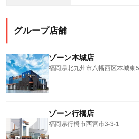
グループ店舗
ゾーン本城店
福岡県北九州市八幡西区本城東5丁
ゾーン行橋店
福岡県行橋市西宮市3-3-1