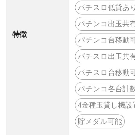
パチスロ低貸あ
パチンコ出玉共
特徴
パチンコ台移動
パチスロ出玉共
パチスロ台移動
パチンコ各台計
4金種玉貸し機設
貯メダル可能