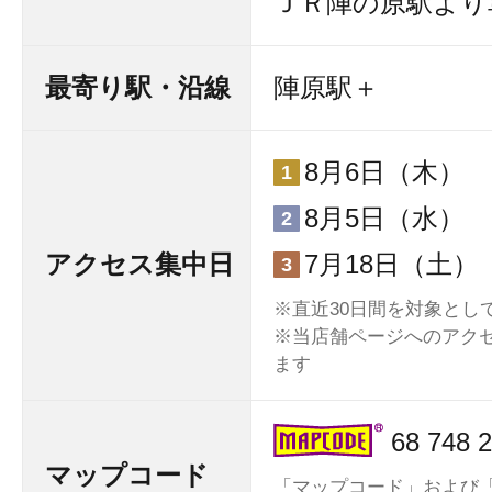
ＪＲ陣の原駅より
最寄り駅・沿線
陣原駅
8月6日（木）
1
8月5日（水）
2
アクセス集中日
7月18日（土）
3
※直近30日間を対象とし
※当店舗ページへのアク
ます
68 748 2
マップコード
「マップコード」および「