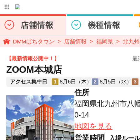
DMMぱちタウン
店舗情報
福岡県
北九州
【最新情報公開中！】
最
ZOOM本城店
アクセス集中日
8月6日（木）
8月5日（水）
1
2
3
住所
福岡県北九州市八幡
0-14
地図を見る
営業時間
入場ルー