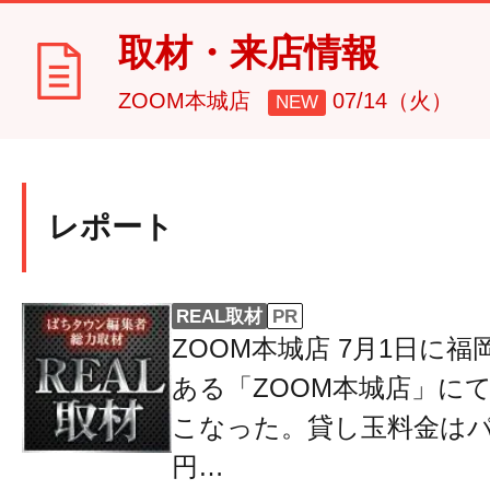
取材・来店情報
ZOOM本城店
07/14（火）
NEW
レポート
REAL取材
PR
ZOOM本城店 7月1日に
ある「ZOOM本城店」にて
こなった。貸し玉料金はパチ
円…