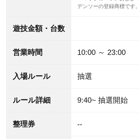
デンソーの登録商標です
遊技金額・台数
営業時間
10:00 ～ 23:00
入場ルール
抽選
ルール詳細
9:40~ 抽選開始
整理券
--