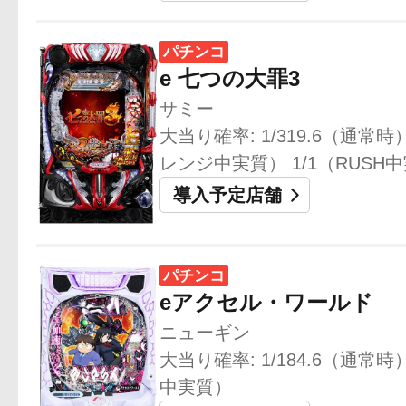
パチンコ
e 七つの大罪3
サミー
大当り確率: 1/319.6（通常時）
レンジ中実質） 1/1（RUSH
導入予定店舗
パチンコ
eアクセル・ワールド
ニューギン
大当り確率: 1/184.6（通常時）
中実質）