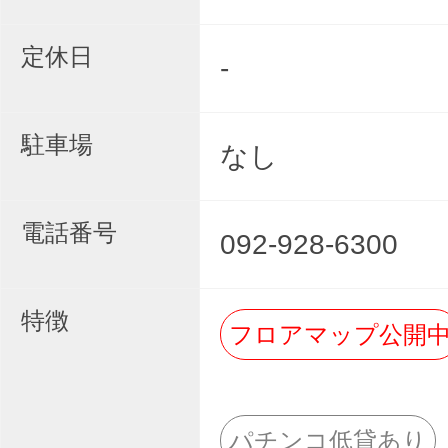
定休日
-
駐車場
なし
電話番号
092-928-6300
特徴
フロアマップ公開
パチンコ低貸あり