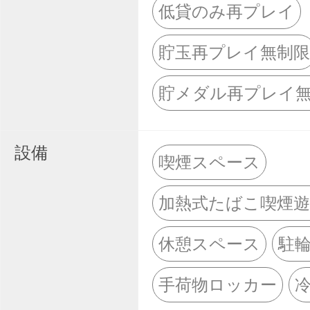
低貸のみ再プレイ
貯玉再プレイ無制限
貯メダル再プレイ
設備
喫煙スペース
加熱式たばこ喫煙
休憩スペース
駐
手荷物ロッカー