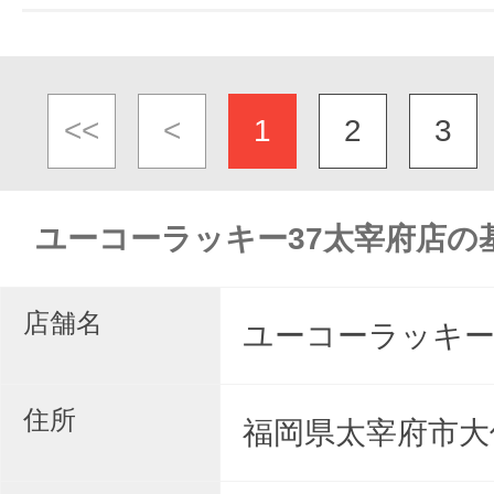
<<
<
1
2
3
ユーコーラッキー37太宰府店の
店舗名
ユーコーラッキー
住所
福岡県太宰府市大佐野