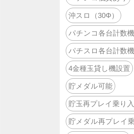
沖スロ（30Φ）
パチンコ各台計数
パチスロ各台計数
4金種玉貸し機設置
貯メダル可能
貯玉再プレイ乗り
貯メダル再プレイ