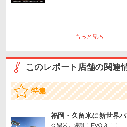
もっと見る
このレポート店舗の関連
特集
福岡・久留米に新世界パ
久留米に爆誕！EVO３！！