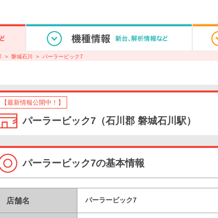
郡
磐城石川
パーラービック7
【最新情報公開中！】
パーラービック7（石川郡 磐城石川駅）
パーラービック7の基本情報
店舗名
パーラービック7