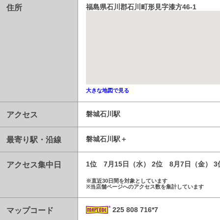
住所
福島県石川郡石川町形見字漆方46-1
大きな地図で見る
アクセス
磐城石川駅
最寄り駅・沿線
磐城石川駅
アクセス集中日
1位 7月15日（水） 2位 8月7日（金） 
※直近30日間を対象としています
※当店舗ページへのアクセス数を集計しています
マップコード
225 808 716*7