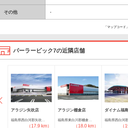
その他
-
「マップコード」
パーラービック7の近隣店舗
アラジン矢吹店
アラジン棚倉店
ダイナム福
福島県西白河郡矢吹…
福島県東白川郡棚倉…
福島県西白河
m）
（17.9 km）
（18.0 km）
（1