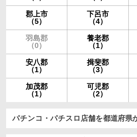
郡上市
下呂市
（5）
（4）
羽島郡
養老郡
（0）
（1）
安八郡
揖斐郡
（1）
（3）
加茂郡
可児郡
（1）
（2）
パチンコ・パチスロ店舗を都道府県