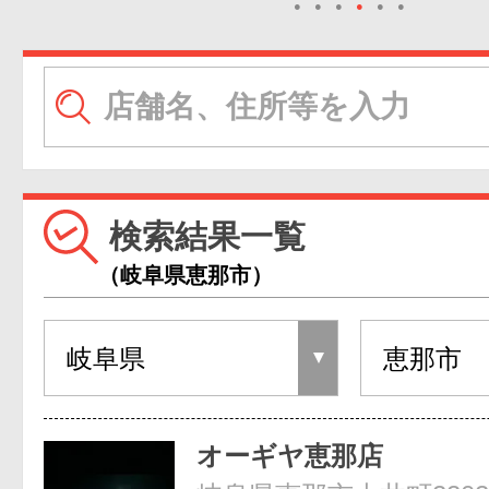
●
●
●
●
●
●
検索結果一覧
（岐阜県恵那市）
オーギヤ恵那店