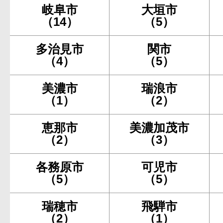
岐阜市
大垣市
（14）
（5）
多治見市
関市
（4）
（5）
美濃市
瑞浪市
（1）
（2）
恵那市
美濃加茂市
（2）
（3）
各務原市
可児市
（5）
（5）
瑞穂市
飛騨市
（2）
（1）