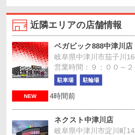
近隣エリアの店舗情報
ベガビック888中津川店
岐阜県中津川市茄子川1642
営業時間：９：００～２
駐車場
駐輪場
4時間前
NEW
ネクスト中津川店
岐阜県中津川市淀川町143