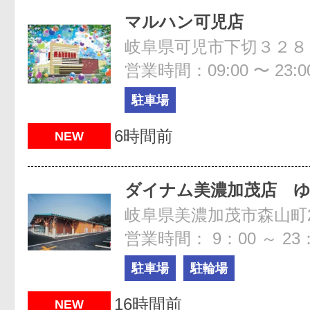
マルハン可児店
岐阜県可児市下切３２８
営業時間：09:00 〜 23:0
駐車場
6時間前
NEW
ダイナム美濃加茂店 
岐阜県美濃加茂市森山町2
営業時間： 9：00 ～ 23
駐車場
駐輪場
16時間前
NEW