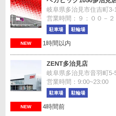
ベガビック1050多治見
岐阜県多治見市住吉町3-1
営業時間：９：００－２
駐車場
駐輪場
1時間以内
NEW
ZENT多治見店
岐阜県多治見市音羽町5-5
営業時間：9:00~23:00
駐車場
駐輪場
4時間前
NEW