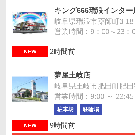
キング666瑞浪インター
岐阜県瑞浪市薬師町3-18
営業時間：9：00～23：0
2時間前
NEW
夢屋土岐店
営業時間：9:00 ～ 22:45
駐車場
駐輪場
9時間前
NEW