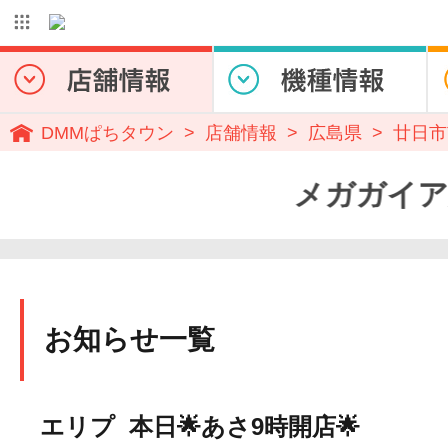
DMMぱちタウン
店舗情報
広島県
廿日市
メガガイア大野
お知らせ一覧
エリプ 本日🌟あさ9時開店🌟