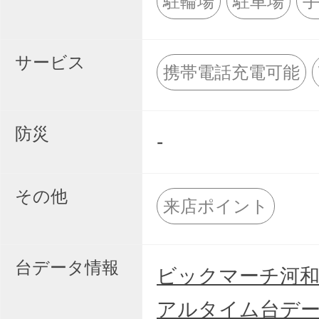
駐輪場
駐車場
サービス
携帯電話充電可能
防災
-
その他
来店ポイント
台データ情報
ビックマーチ河和
アルタイム台デ