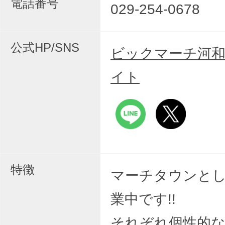
電話番号
029-254-0678
公式HP/SNS
ビックマーチ河和
イト
特徴
マーチタウンと
業中です!!
それぞれ個性的