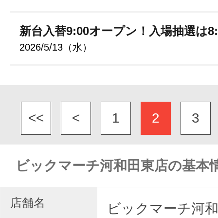
新台入替9:00オープン！入場抽選は8:
2026/5/13（水）
<<
<
1
2
3
ビックマーチ河和田東店の基本
店舗名
ビックマーチ河和