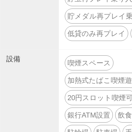
貯メダル再プレイ
低貸のみ再プレイ
設備
喫煙スペース
加熱式たばこ喫煙
20円スロット喫煙
銀行ATM設置
飲