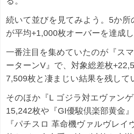
る。
続いて並びを見てみよう。5か所
が平均+1,000枚オーバーを達成
一番注目を集めていたのが『ス
ーターンV』で、対象総差枚+22,5
7,509枚と凄まじい結果を残して
そのほか『L ゴジラ対エヴァンゲ
15,242枚や『GI優駿倶楽部黄金』
『パチスロ 革命機ヴァルヴレイヴ』