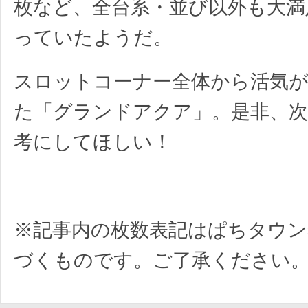
枚など、全台系・並び以外も大満
っていたようだ。
スロットコーナー全体から活気
た「グランドアクア」。是非、次
考にしてほしい！
※記事内の枚数表記はぱちタウン
づくものです。ご了承ください