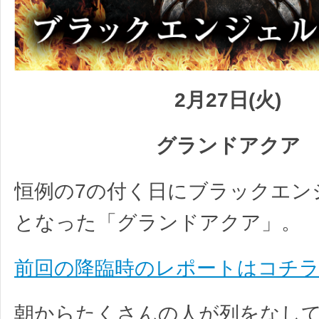
2月27日(火)
グランドアクア
恒例の7の付く日にブラックエン
となった「グランドアクア」。
前回の降臨時のレポートはコチ
朝からたくさんの人が列をなして