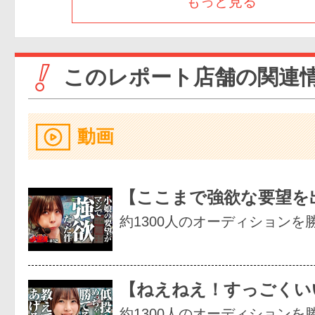
もっと見る
このレポート店舗の関連
動画
【ここまで強欲な要望を
約1300人のオーディションを
【ねえねえ！すっごくい
約1300人のオーディションを