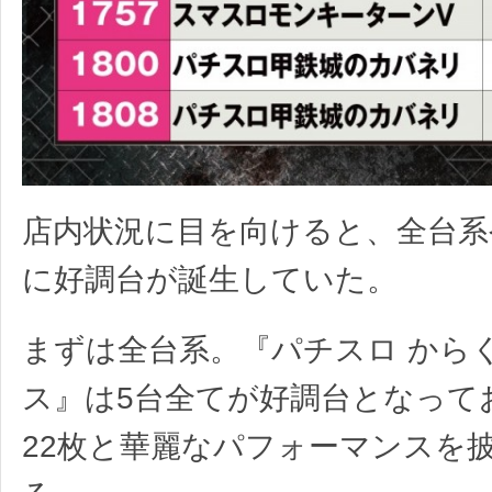
店内状況に目を向けると、全台系
に好調台が誕生していた。
まずは全台系。『パチスロ から
ス』は5台全てが好調台となってお
22枚と華麗なパフォーマンスを