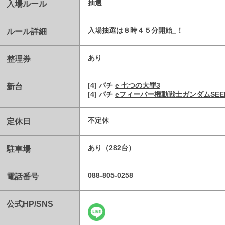
抽選
入場ルール
入場抽選は８時４５分開始_！
ルール詳細
あり
整理券
[4] パチ
e 七つの大罪3
新台
[4] パチ
eフィーバー機動戦士ガンダムSEE
不定休
定休日
あり（282台）
駐車場
088-805-0258
電話番号
公式HP/SNS