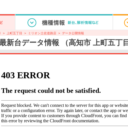
市
上町五丁目
ミリオン土佐道路店
データ公開情報
最新台データ情報 （高知市 上町五丁