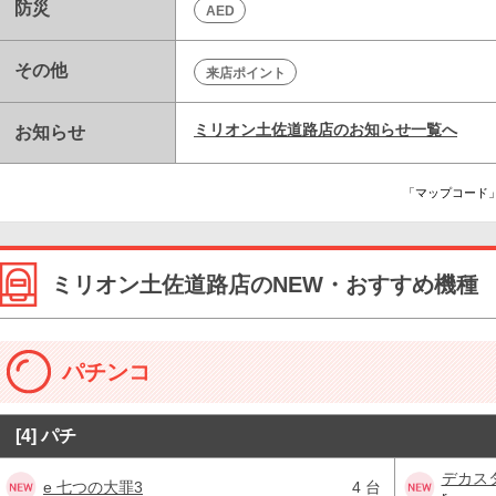
防災
AED
その他
来店ポイント
ミリオン土佐道路店のお知らせ一覧へ
お知らせ
「マップコード」
ミリオン土佐道路店のNEW・おすすめ機種
パチンコ
[4] パチ
デカスタ
e 七つの大罪3
4 台