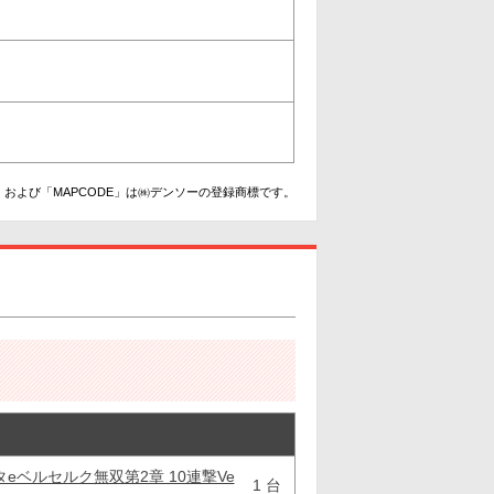
および「MAPCODE」は㈱デンソーの登録商標です。
eベルセルク無双第2章 10連撃Ve
1 台