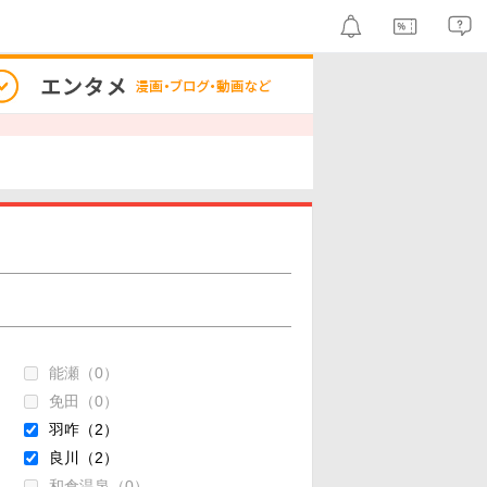
能瀬（0）
免田（0）
羽咋（2）
良川（2）
和倉温泉（0）