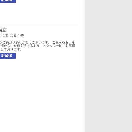
尾店
千野町ほ９４番
をご覧頂きありがとうございます。 これからも、今
客様からご愛顧を頂けるよう、スタッフ一同、お客様
ちしております。
駐輪場