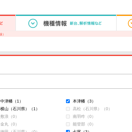
線）
中津幡（1）
本津幡（3）
横山（石川県）（1）
高松（石川県）（0）
敷浪（0）
南羽咋（0）
金丸（0）
能登部（0）
徳田（石川県）（0）
七尾（3）