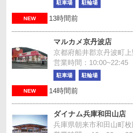
駐車場
駐輪場
13時間前
NEW
マルカメ京丹波店
京都府船井郡京丹波町上野
営業時間：10:00~22:45
駐車場
駐輪場
14時間前
NEW
ダイナム兵庫和田山店