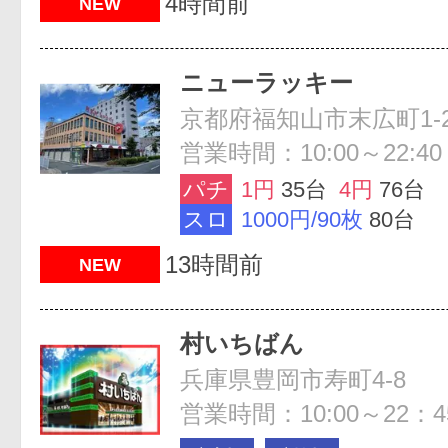
4時間前
NEW
ニューラッキー
京都府福知山市末広町1-2
営業時間：10:00～22:40
パチ
1円
35台
4円
76台
スロ
1000円/90枚
80台
13時間前
NEW
村いちばん
兵庫県豊岡市寿町4-8
営業時間：10:00～22：4