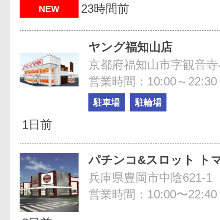
23時間前
NEW
ヤング福知山店
京都府福知山市字観音寺小
営業時間：10:00～22:30
駐車場
駐輪場
1日前
パチンコ&スロット ト
兵庫県豊岡市中陰621-1
営業時間：10:00〜22:40