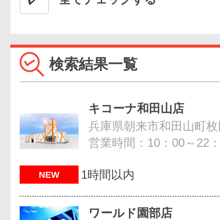
検索結果一覧
キコーナ和田山店
兵庫県朝来市和田山町枚田
営業時間：10：00～22：
1時間以内
NEW
ワールド園部店