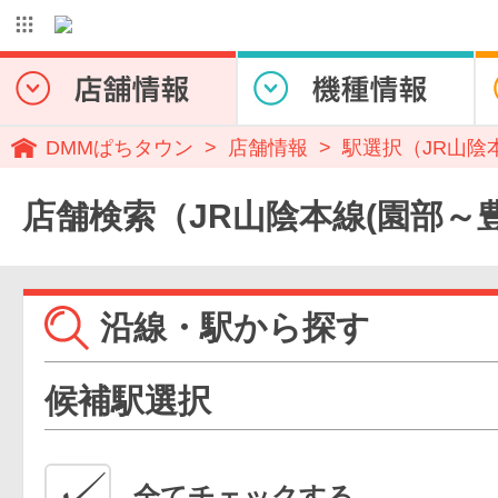
DMMぱちタウン
店舗情報
駅選択（JR山陰
店舗検索（JR山陰本線(園部～
沿線・駅から探す
候補駅選択
全てチェックする