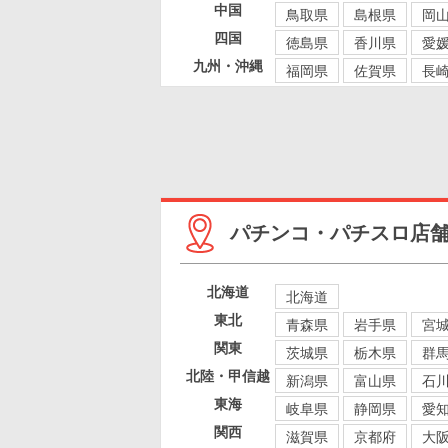
中国
鳥取県
島根県
岡
四国
徳島県
香川県
愛
九州・沖縄
福岡県
佐賀県
長
パチンコ・パチスロ店
北海道
北海道
東北
青森県
岩手県
宮
関東
茨城県
栃木県
群
北陸・甲信越
新潟県
富山県
石
東海
岐阜県
静岡県
愛
関西
滋賀県
京都府
大