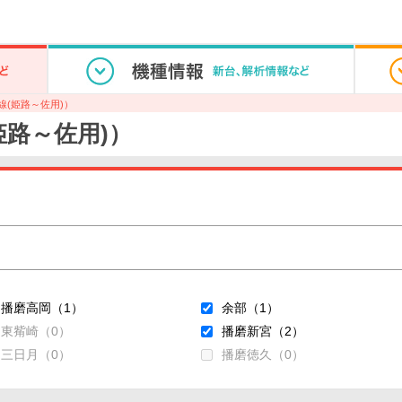
線(姫路～佐用)）
姫路～佐用)）
播磨高岡（1）
余部（1）
東觜崎（0）
播磨新宮（2）
三日月（0）
播磨徳久（0）