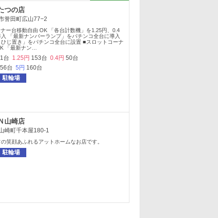
たつの店
市誉田町広山77−2
ナー台移動自由 OK 「各台計数機」を1.25円、0.4
導入 「最新ナンバーランプ」をパチンコ全台に導入
ひじ置き」をパチンコ全台に設置 ■スロットコーナ
K 「最新ナン…
01台
1.25円
153台
0.4円
50台
156台
5円
160台
駐輪場
Ｎ山崎店
崎町千本屋180-1
フの笑顔あふれるアットホームなお店です。
駐輪場