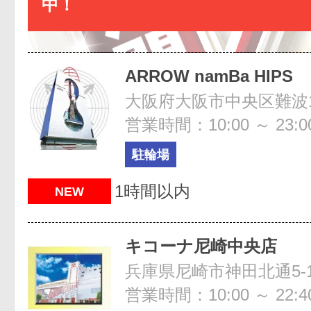
中！
ARROW namBa HIPS
大阪府大阪市中央区難波1-
営業時間：10:00 ～ 23:0
駐輪場
1時間以内
NEW
キコーナ尼崎中央店
兵庫県尼崎市神田北通5-1
営業時間：10:00 ～ 22:4