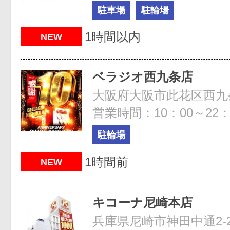
駐車場
駐輪場
1時間以内
NEW
ベラジオ西九条店
大阪府大阪市此花区西九条3
営業時間：10：00～22：
駐輪場
1時間前
NEW
キコーナ尼崎本店
兵庫県尼崎市神田中通2-27