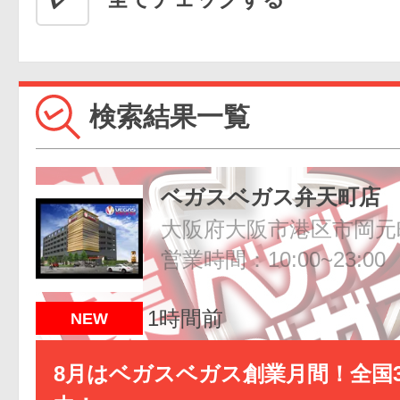
検索結果一覧
ベガスベガス弁天町店
大阪府大阪市港区市岡元町1
営業時間：10:00~23:00
1時間前
NEW
8月はベガスベガス創業月間！全国3