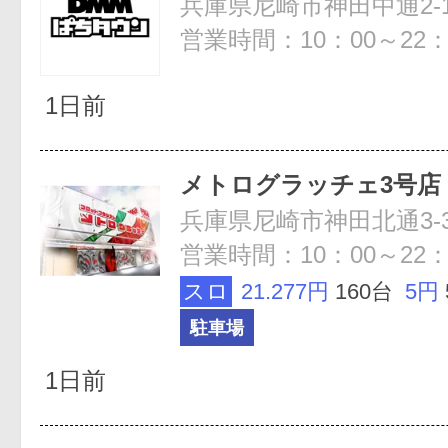
兵庫県尼崎市神田中通2-1
営業時間：10：00～22：
1日前
メトログラッチェ3号店
兵庫県尼崎市神田北通3-3
営業時間：10：00～22：
スロ
21.277円
160台
5円
駐車場
1日前