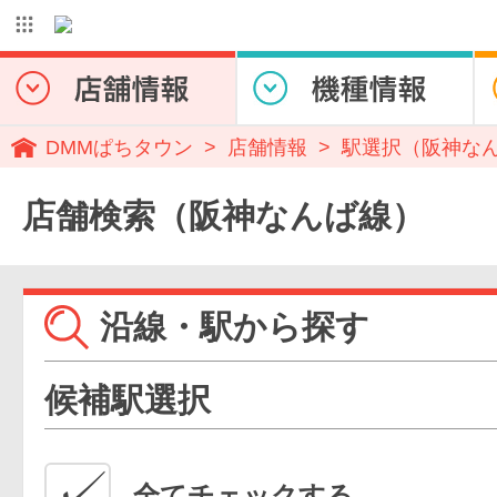
DMMぱちタウン
店舗情報
駅選択（阪神な
店舗検索（阪神なんば線）
沿線・駅から探す
候補駅選択
全てチェックする