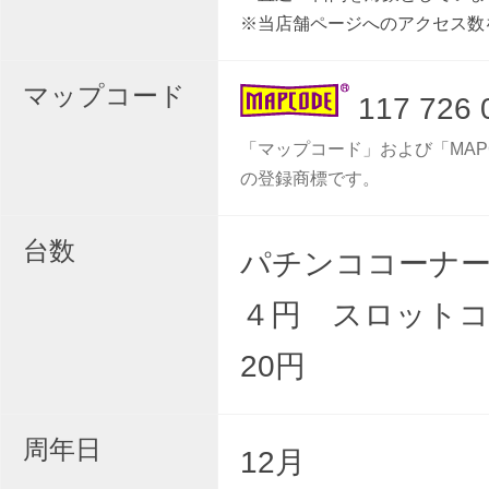
※当店舗ページへのアクセス数
マップコード
117 726 
「マップコード」および「MAP
の登録商標です。
台数
パチンココーナー0
４円 スロットコ
20円
周年日
12月