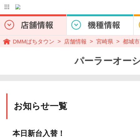
DMMぱちタウン
店舗情報
宮崎県
都城市
パーラーオーシャン
お知らせ一覧
本日新台入替！