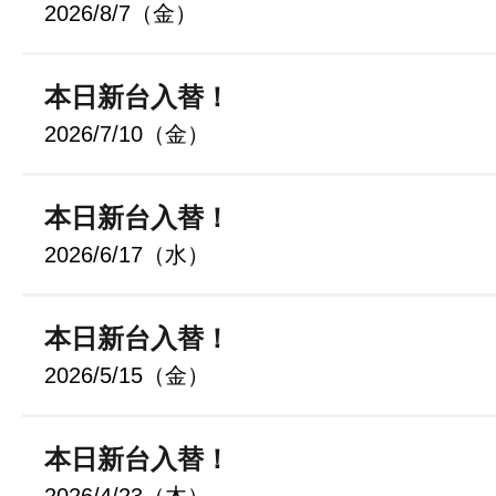
2026/8/7（金）
本日新台入替！
2026/7/10（金）
本日新台入替！
2026/6/17（水）
本日新台入替！
2026/5/15（金）
本日新台入替！