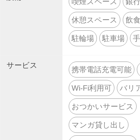
喫煙スペース
銀行
休憩スペース
飲
駐輪場
駐車場
サービス
携帯電話充電可能
Wi-Fi利用可
バリ
おつかいサービス
マンガ貸し出し