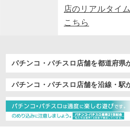
店のリアルタイ
こちら
パチンコ・パチスロ店舗を都道府県
パチンコ・パチスロ店舗を沿線・駅