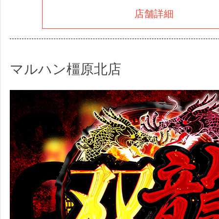
店舗詳細
マルハン橿原北店