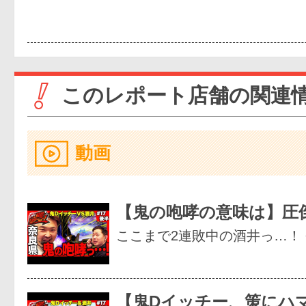
このレポート店舗の関連
動画
【鬼の咆哮の意味は】圧
ここまで2連敗中の酒井っ…！
【鬼Dイッチー、策にハマ