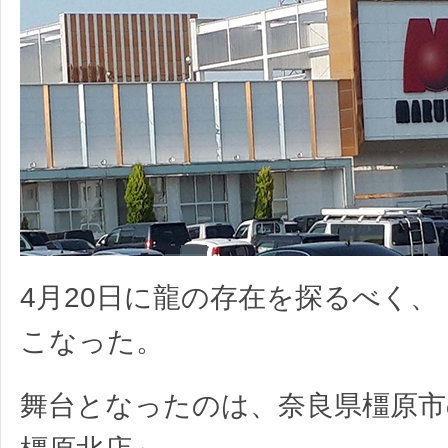
4月20日に龍の存在を探るべく、
こなった。
舞台となったのは、奈良県橿原市