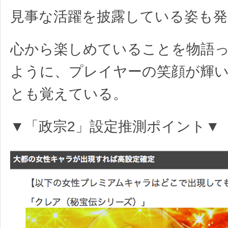
見事な活躍を披露している姿も発
心から楽しめていることを物語
ように、プレイヤーの笑顔が輝
とも覚えている。
▼「政宗2」設定推測ポイント▼