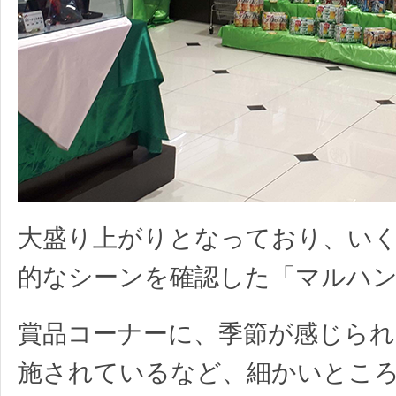
大盛り上がりとなっており、い
的なシーンを確認した「マルハン
賞品コーナーに、季節が感じられ
施されているなど、細かいとこ