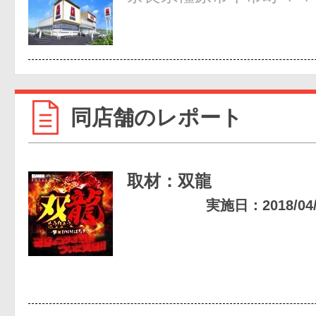
同店舗のレポート
取材：双龍
実施日：2018/04/2