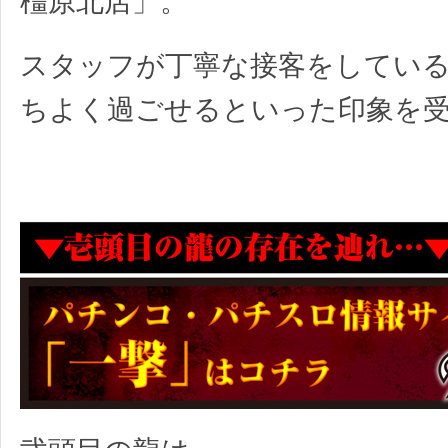
橿原北店」。
スタッフが丁寧な接客をしてい
ちよく過ごせるといった印象を