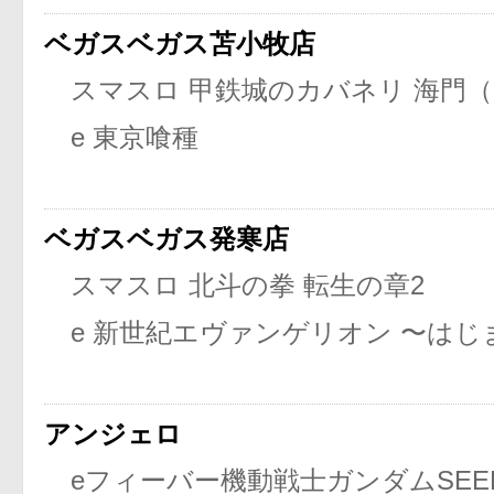
ベガスベガス苫小牧店
スマスロ 甲鉄城のカバネリ 海門
e 東京喰種
ベガスベガス発寒店
スマスロ 北斗の拳 転生の章2
e 新世紀エヴァンゲリオン 〜は
アンジェロ
eフィーバー機動戦士ガンダムSEE