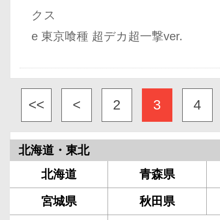
クス
e 東京喰種 超デカ超一撃ver.
<<
<
2
3
4
北海道・東北
北海道
青森県
宮城県
秋田県