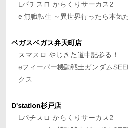
Lパチスロ からくりサーカス2
e 無職転生 ～異世界行ったら本気
ベガスベガス弁天町店
スマスロ やじきた道中記参る！
eフィーバー機動戦士ガンダムSEE
クス
D'station杉戸店
Lパチスロ からくりサーカス2