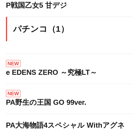
P戦国乙女5 甘デジ
パチンコ（1）
NEW
e EDENS ZERO ～究極LT～
NEW
PA野生の王国 GO 99ver.
PA大海物語4スペシャル Withアグネ