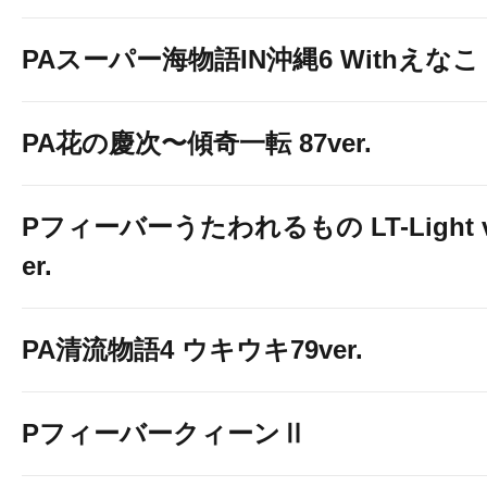
PAスーパー海物語IN沖縄6 Withえなこ
PA花の慶次〜傾奇一転 87ver.
Pフィーバーうたわれるもの LT-Light 
er.
PA清流物語4 ウキウキ79ver.
PフィーバークィーンⅡ