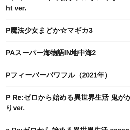
ht ver.
P魔法少女まどか☆マギカ3
PAスーパー海物語IN地中海2
Pフィーバーパワフル（2021年）
P Re:ゼロから始める異世界生活 鬼が
りver.