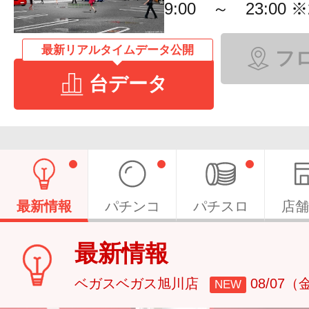
9:00 ～ 23:00
最新リアルタイムデータ公開
フ
台データ
最新情報
パチンコ
パチスロ
店舗
最新情報
ベガスベガス旭川店
08/07（
NEW