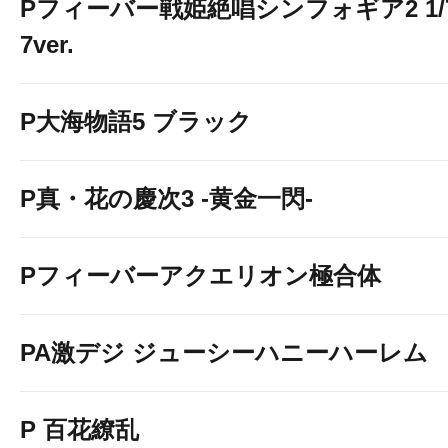
Pフィーバー戦姫絶唱シンフォギア2 1/
7ver.
P大海物語5 ブラック
P真・花の慶次3 -黄金一閃-
Pフィーバーアクエリオン極合体
PA激デジ ジューシーハニーハーレム
P 百花繚乱