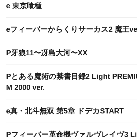
e 東京喰種
eフィーバーからくりサーカス2 魔王ver
P牙狼11〜冴島大河〜XX
Pとある魔術の禁書目録2 Light PREMI
M 2000 ver.
e真・北斗無双 第5章 ドデカSTART
Pフィーバー革命機ヴァルヴレイヴ3 Li