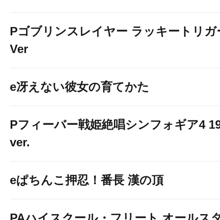
Pゴブリンスレイヤー ラッキートリガ
Ver
e冴えない彼女の育てかた
Pフィーバー戦姫絶唱シンフォギア4 19
ver.
eぱちんこ押忍！番長 漢の頂
PAハイスクール・フリート オールス