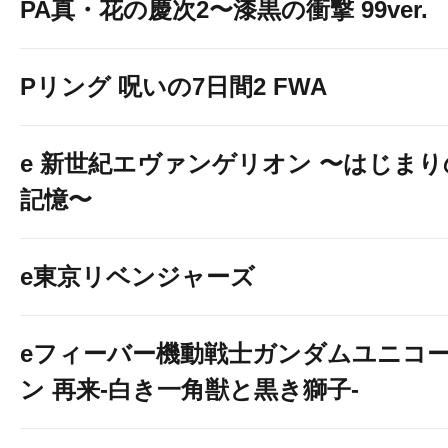
PA真・花の慶次2〜漆黒の衝撃 99ver.
Pリング 呪いの7日間2 FWA
e 新世紀エヴァンゲリオン 〜はじまり
記憶〜
e東京リベンジャーズ
eフィーバー機動戦士ガンダムユニコ
ン 再来-白き一角獣と黒き獅子-