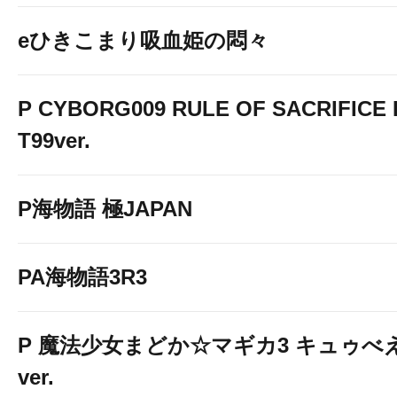
eひきこまり吸血姫の悶々
P CYBORG009 RULE OF SACRIFICE 
T99ver.
P海物語 極JAPAN
PA海物語3R3
P 魔法少女まどか☆マギカ3 キュゥべ
ver.