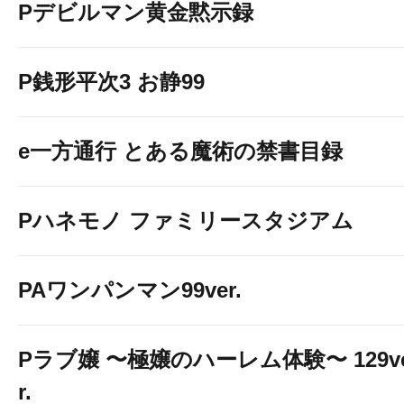
Pデビルマン黄金黙示録
P銭形平次3 お静99
e一方通行 とある魔術の禁書目録
Pハネモノ ファミリースタジアム
PAワンパンマン99ver.
Pラブ嬢 〜極嬢のハーレム体験〜 129v
r.