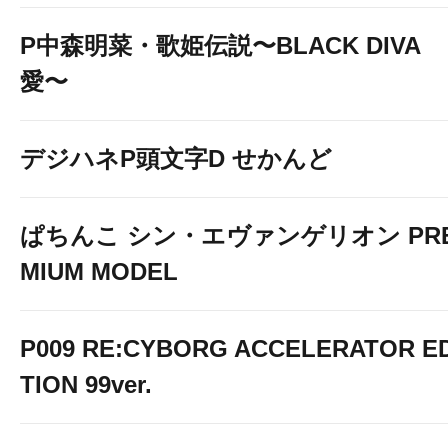
P中森明菜・歌姫伝説〜BLACK DIVA
愛〜
デジハネP頭文字D せかんど
ぱちんこ シン・エヴァンゲリオン PR
MIUM MODEL
P009 RE:CYBORG ACCELERATOR ED
TION 99ver.