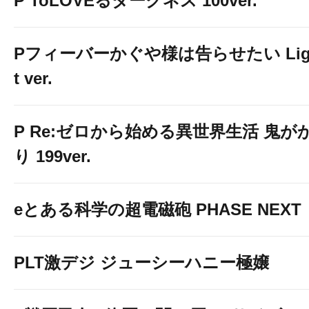
P ToLOVEるダークネス 100ver.
Pフィーバーかぐや様は告らせたい Lig
t ver.
P Re:ゼロから始める異世界生活 鬼が
り 199ver.
eとある科学の超電磁砲 PHASE NEXT
PLT激デジ ジューシーハニー極嬢