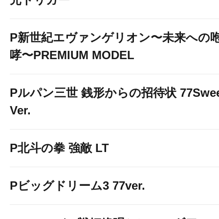
P新世紀エヴァンゲリオン〜未来への
哮〜PREMIUM MODEL
Pルパン三世 銭形からの招待状 77Swee
Ver.
P北斗の拳 強敵 LT
Pビッグドリーム3 77ver.