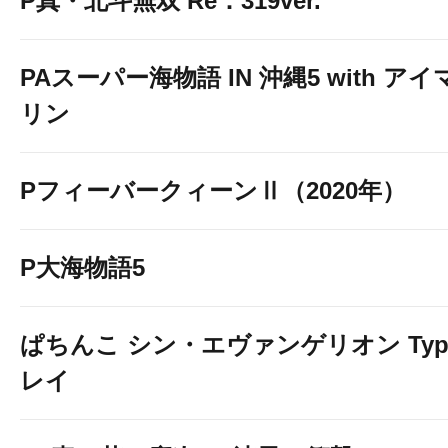
P真・北斗無双 Re：319ver.
PAスーパー海物語 IN 沖縄5 with アイ
リン
PフィーバークィーンⅡ（2020年）
P大海物語5
ぱちんこ シン・エヴァンゲリオン Typ
レイ