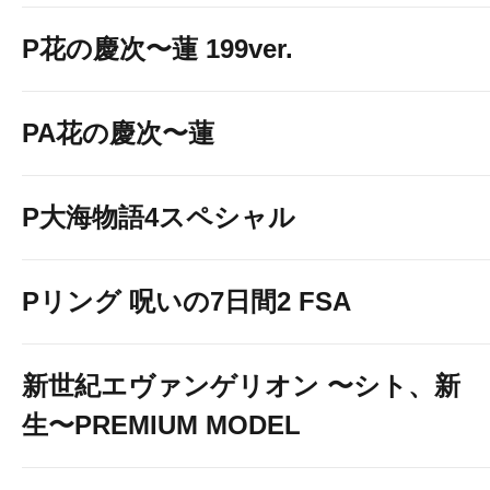
P花の慶次〜蓮 199ver.
PA花の慶次〜蓮
P大海物語4スペシャル
Pリング 呪いの7日間2 FSA
新世紀エヴァンゲリオン 〜シト、新
生〜PREMIUM MODEL