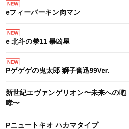
NEW
eフィーバーキン肉マン
NEW
e 北斗の拳11 暴凶星
NEW
Pゲゲゲの鬼太郎 獅子奮迅99Ver.
新世紀エヴァンゲリオン〜未来への咆
哮〜
Pニュートキオ ハカマタイプ