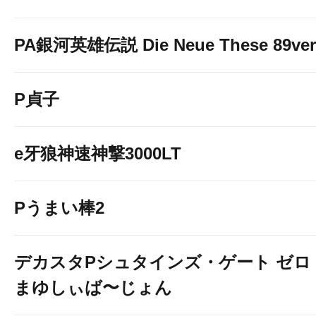
PA銀河英雄伝説 Die Neue These 89ver
P貞子
e牙狼神速神撃3000LT
Pうまい棒2
デカスタPシュタインズ・ゲート ゼロ
まゆしぃば〜じょん