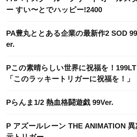
ー すい〜とでハッピー!2400
PA豊丸ととある企業の最新作2 SOD 99
er.
Pこの素晴らしい世界に祝福を！199LT
「このラッキートリガーに祝福を！」
Pらんま1/2 熱血格闘遊戯 99Ver.
P アズールレーン THE ANIMATION 
元トリガー