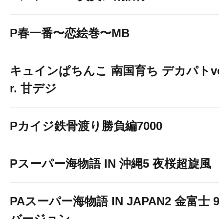
P春一番〜恋絵巻〜MB
キュインぱちんこ 南国育ち デカパトv
r. 甘デジ
Pカイジ鉄骨渡り勝負編7000
Pスーパー海物語 IN 沖縄5 夜桜超旋風
PAスーパー海物語 IN JAPAN2 金富士 9
バージョン