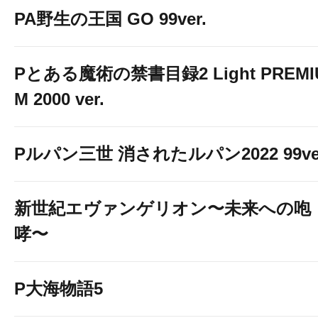
PA野生の王国 GO 99ver.
Pとある魔術の禁書目録2 Light PREMI
M 2000 ver.
Pルパン三世 消されたルパン2022 99ve
新世紀エヴァンゲリオン〜未来への咆
哮〜
P大海物語5