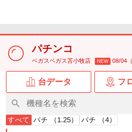
パチンコ
ベガスベガス苫小牧店
08/0
NEW
台データ
フ
すべて
パチ （1.25）
パチ （4）