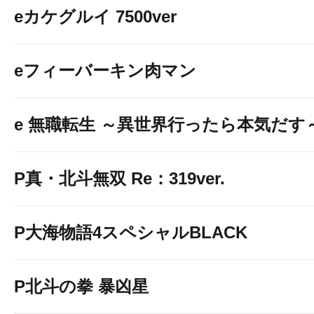
eカケグルイ 7500ver
eフィーバーキン肉マン
e 無職転生 ～異世界行ったら本気だす
P真・北斗無双 Re：319ver.
P大海物語4スペシャルBLACK
P北斗の拳 暴凶星