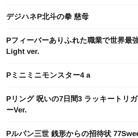
デジハネP北斗の拳 慈母
Pフィーバーありふれた職業で世界最
Light ver.
Pミニミニモンスター4 a
Pリング 呪いの7日間3 ラッキートリガ
ーVer.
Pルパン三世 銭形からの招待状 77Swee