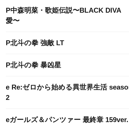
P中森明菜・歌姫伝説〜BLACK DIVA
愛〜
P北斗の拳 強敵 LT
P北斗の拳 暴凶星
e Re:ゼロから始める異世界生活 seaso
2
eガールズ＆パンツァー 最終章 159ver.