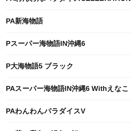
PA新海物語
Pスーパー海物語IN沖縄6
P大海物語5 ブラック
PAスーパー海物語IN沖縄6 Withえなこ
PAわんわんパラダイスV