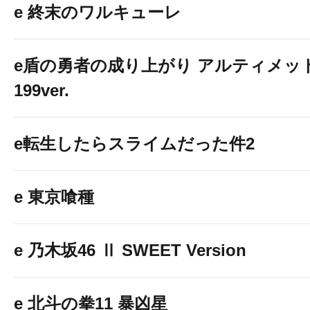
e 終末のワルキューレ
e盾の勇者の成り上がり アルティメッ
199ver.
e転生したらスライムだった件2
e 東京喰種
e 乃木坂46 Ⅱ SWEET Version
e 北斗の拳11 暴凶星