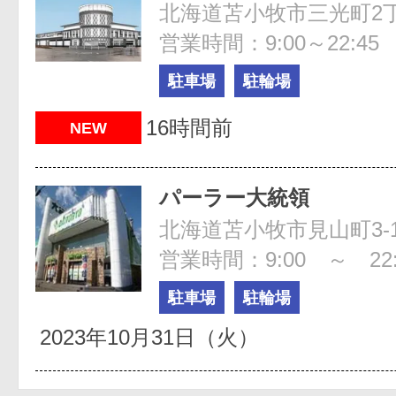
北海道苫小牧市三光町2丁
営業時間：9:00～22:45
駐車場
駐輪場
16時間前
NEW
パーラー大統領
北海道苫小牧市見山町3-1
営業時間：9:00 ～ 22:
駐車場
駐輪場
2023年10月31日（火）