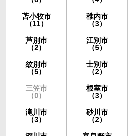
苫小牧市
稚内市
（11）
（3）
芦別市
江別市
（2）
（5）
紋別市
士別市
（5）
（2）
三笠市
根室市
（0）
（3）
滝川市
砂川市
（3）
（2）