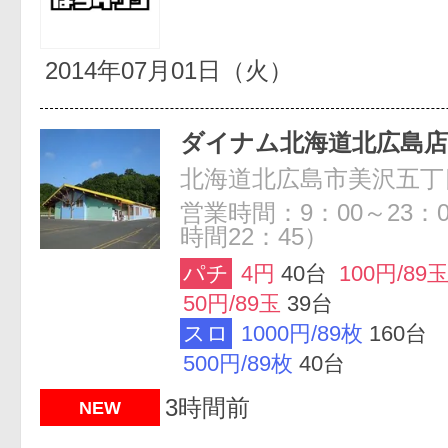
2014年07月01日（火）
ダイナム北海道北広島
北海道北広島市美沢五丁
営業時間：9：00～23：
時間22：45）
パチ
4円
40台
100円/89
50円/89玉
39台
スロ
1000円/89枚
160台
500円/89枚
40台
3時間前
NEW