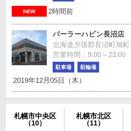
2時間前
NEW
パーラーハビン長沼店
北海道夕張郡長沼町旭町北1
営業時間：9:00～23:00
駐車場
駐輪場
2019年12月05日（木）
札幌市中央区
札幌市北区
（10）
（11）