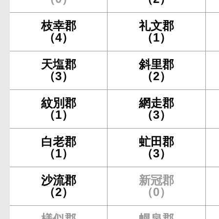
枝幸郡
礼文郡
（4）
（1）
天塩郡
斜里郡
（3）
（2）
紋別郡
網走郡
（1）
（3）
白老郡
虻田郡
（1）
（3）
沙流郡
新冠郡
（2）
（0）
様似郡
幌泉郡