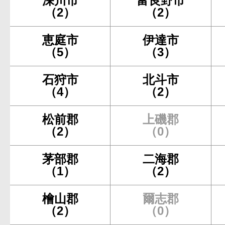
深川市
富良野市
（2）
（2）
恵庭市
伊達市
（5）
（3）
石狩市
北斗市
（4）
（2）
松前郡
上磯郡
（2）
（0）
茅部郡
二海郡
（1）
（2）
檜山郡
爾志郡
（2）
（0）