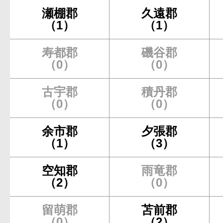
瀬棚郡
久遠郡
（1）
（1）
寿都郡
磯谷郡
（0）
（0）
古宇郡
積丹郡
（0）
（0）
余市郡
夕張郡
（1）
（3）
空知郡
雨竜郡
（2）
（0）
留萌郡
苫前郡
（0）
（2）