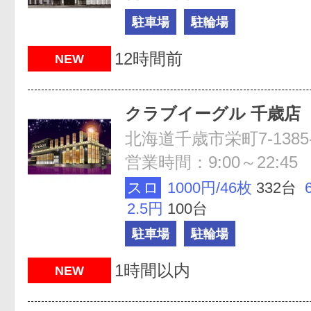
駐車場
駐輪場
12時間前
NEW
クラブイーグル 千歳店
北海道千歳市栄町7-1385-
営業時間：9:00～22:45
スロ
1000円/46枚
332台
2.5円
100台
駐車場
駐輪場
1時間以内
NEW