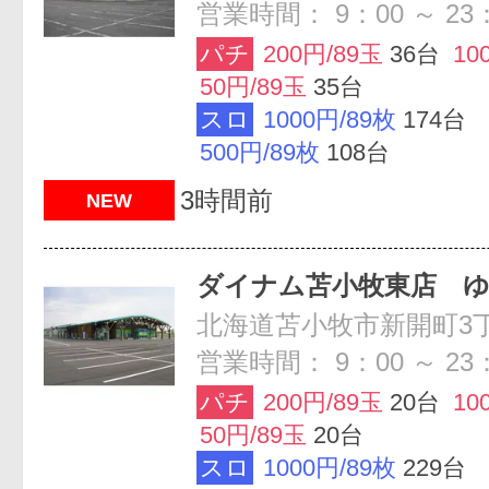
営業時間： 9：00 ～ 23
パチ
200円/89玉
36台
10
50円/89玉
35台
スロ
1000円/89枚
174台
500円/89枚
108台
3時間前
NEW
ダイナム苫小牧東店 
北海道苫小牧市新開町3
営業時間： 9：00 ～ 23
パチ
200円/89玉
20台
10
50円/89玉
20台
スロ
1000円/89枚
229台