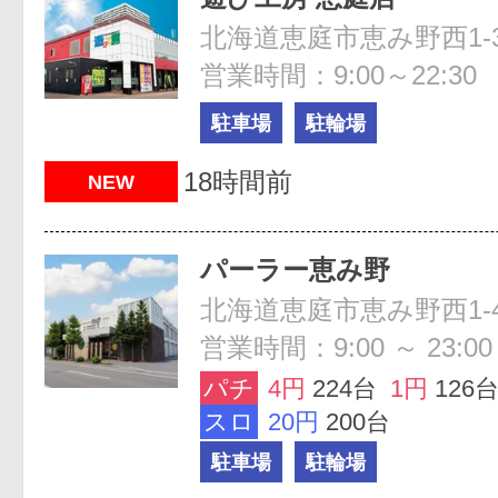
北海道恵庭市恵み野西1-3
営業時間：9:00～22:30
駐車場
駐輪場
18時間前
NEW
パーラー恵み野
北海道恵庭市恵み野西1-
営業時間：9:00 ～ 23:00
パチ
4円
224台
1円
126
スロ
20円
200台
駐車場
駐輪場