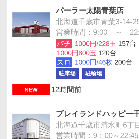
パーラー太陽青葉店
北海道千歳市青葉3-14-2
営業時間：9:00 ～ 22:
パチ
1000円/228玉
157台
1000円800玉
120台
スロ
1000円/46枚
200台
駐車場
駐輪場
12時間前
NEW
プレイランドハッピー
北海道千歳市清水町6丁目
営業時間：9：00～22:45