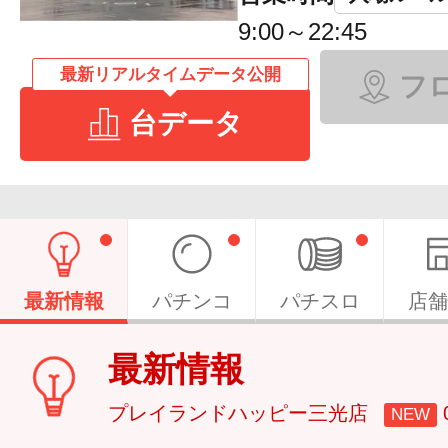
9:00～22:45
最新リアルタイムデータ公開
フ
台データ
最新情報
パチンコ
パチスロ
店舗
最新情報
プレイランドハッピー三光店
NEW