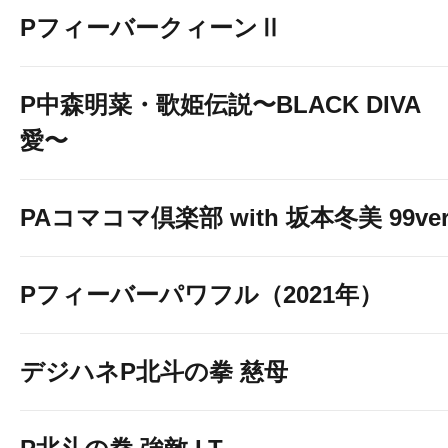
PフィーバークィーンⅡ
P中森明菜・歌姫伝説〜BLACK DIVA
愛〜
PAコマコマ倶楽部 with 坂本冬美 99ver
Pフィーバーパワフル（2021年）
デジハネP北斗の拳 慈母