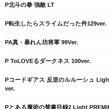
P北斗の拳 強敵 LT
P転生したらスライムだった件129ver.
PA真・暴れん坊将軍 99Ver.
P ToLOVEるダークネス 100ver.
Pコードギアス 反逆のルルーシュ Ligh
ver.
Pとある魔術の禁書目録2 Light PREMI