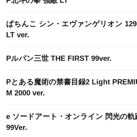
P北斗の拳 強敵 LT
ぱちんこ シン・エヴァンゲリオン 129
LT ver.
Pルパン三世 THE FIRST 99ver.
Pとある魔術の禁書目録2 Light PREMI
M 2000 ver.
e ソードアート・オンライン 閃光の軌
99Ver.