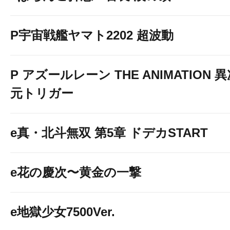
P宇宙戦艦ヤマト2202 超波動
P アズールレーン THE ANIMATION 
元トリガー
e真・北斗無双 第5章 ドデカSTART
e花の慶次〜黄金の一撃
e地獄少女7500Ver.