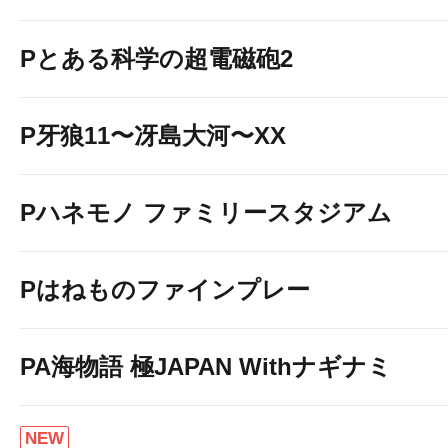
Pとある科学の超電磁砲2
P牙狼11〜冴島大河〜XX
Pハネモノ ファミリースタジアム
Pはねものファインプレー
PA海物語 極JAPAN Withナギナミ
NEW