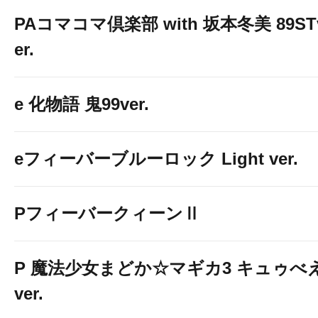
PAコマコマ倶楽部 with 坂本冬美 89ST
er.
e 化物語 鬼99ver.
eフィーバーブルーロック Light ver.
PフィーバークィーンⅡ
P 魔法少女まどか☆マギカ3 キュゥべ
ver.