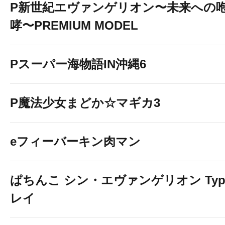
P新世紀エヴァンゲリオン〜未来への
哮〜PREMIUM MODEL
Pスーパー海物語IN沖縄6
P魔法少女まどか☆マギカ3
eフィーバーキン肉マン
ぱちんこ シン・エヴァンゲリオン Typ
レイ