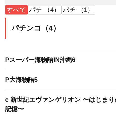
すべて
パチ （4）
パチ （1）
抽選参加上限300名
パチンコ（4）
Pスーパー海物語IN沖縄6
P大海物語5
e 新世紀エヴァンゲリオン 〜はじまり
記憶〜