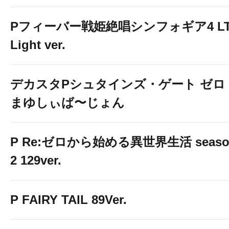
Pフィーバー戦姫絶唱シンフォギア4 LT
Light ver.
デカスタPシュタインズ・ゲート ゼロ
まゆしぃば〜じょん
P Re:ゼロから始める異世界生活 seaso
2 129ver.
P FAIRY TAIL 89Ver.