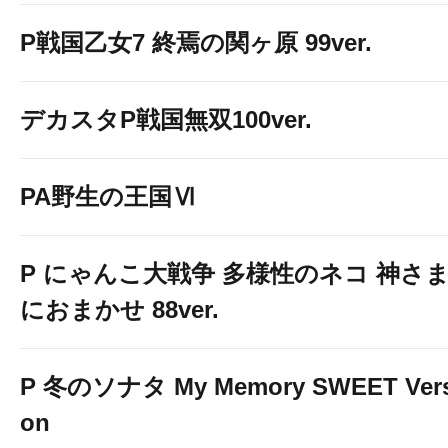
P戦国乙女7 終焉の関ヶ原 99ver.
デカスタP戦国無双100ver.
PA野生の王国Ⅵ
P にゃんこ大戦争 多様性のネコ 神さ
におまかせ 88ver.
P 冬のソナタ My Memory SWEET Vers
on