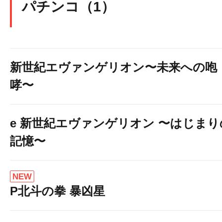
パチンコ（1）
新世紀エヴァンゲリオン〜未来への咆
哮〜
e 新世紀エヴァンゲリオン 〜はじまり
記憶〜
NEW
P北斗の拳 暴凶星