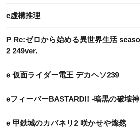
e虚構推理
P Re:ゼロから始める異世界生活 seaso
2 249ver.
e 仮面ライダー電王 デカヘソ239
eフィーバーBASTARD!! -暗黒の破壊神
e 甲鉄城のカバネリ2 咲かせや燦然