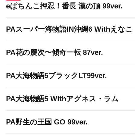
eぱちんこ押忍！番長 漢の頂 99ver.
PAスーパー海物語IN沖縄6 Withえなこ
PA花の慶次〜傾奇一転 87ver.
PA大海物語5ブラックLT99ver.
PA大海物語5 Withアグネス・ラム
PA野生の王国 GO 99ver.