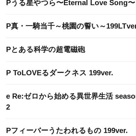
Pうる星やつら〜Eternal Love Song〜
P真・一騎当千～桃園の誓い～199LTver
Pとある科学の超電磁砲
P ToLOVEるダークネス 199ver.
e Re:ゼロから始める異世界生活 seaso
2
Pフィーバーうたわれるもの 199ver.