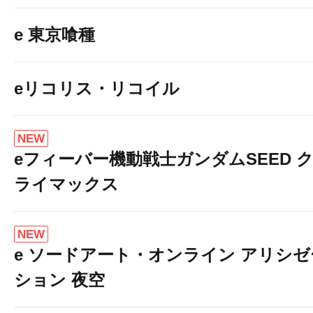
e 東京喰種
eリコリス・リコイル
NEW
eフィーバー機動戦士ガンダムSEED 
ライマックス
NEW
e ソードアート・オンライン アリシゼ
ション 夜空