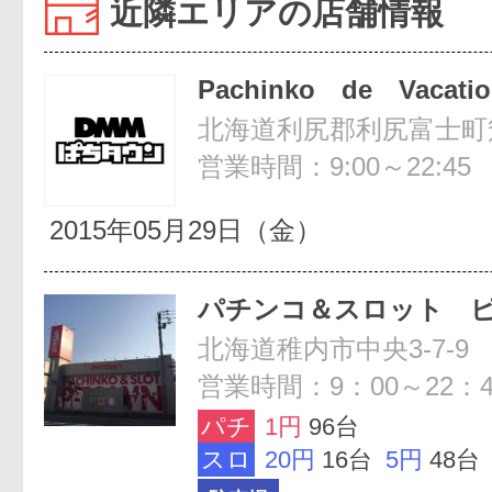
近隣エリアの店舗情報
Pachinko de Vacatio
営業時間：9:00～22:45
2015年05月29日（金）
パチンコ＆スロット 
北海道稚内市中央3-7-9
営業時間：9：00～22：4
パチ
1円
96台
スロ
20円
16台
5円
48台