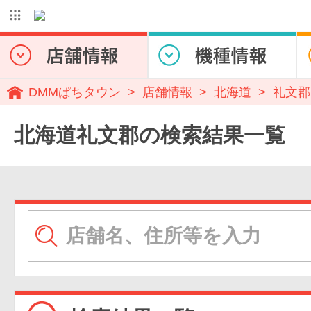
DMMぱちタウン
店舗情報
北海道
礼文郡
北海道礼文郡の検索結果一覧