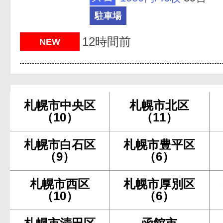
駐車場
12時間前
NEW
札幌市中央区
札幌市北区
（10）
（11）
札幌市白石区
札幌市豊平区
（9）
（6）
札幌市西区
札幌市厚別区
（10）
（6）