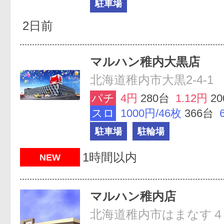
駐車場
2日前
マルハン稚内大黒店
北海道稚内市大黒2-4-1
パチ
4円
280台
1.12円
2
スロ
1000円/46枚
366台
駐車場
駐輪場
1時間以内
NEW
マルハン稚内店