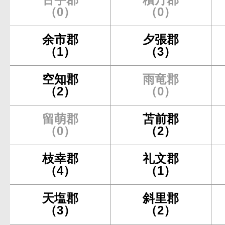
（0）
（0）
余市郡
夕張郡
（1）
（3）
空知郡
雨竜郡
（2）
（0）
留萌郡
苫前郡
（0）
（2）
枝幸郡
礼文郡
（4）
（1）
天塩郡
斜里郡
（3）
（2）