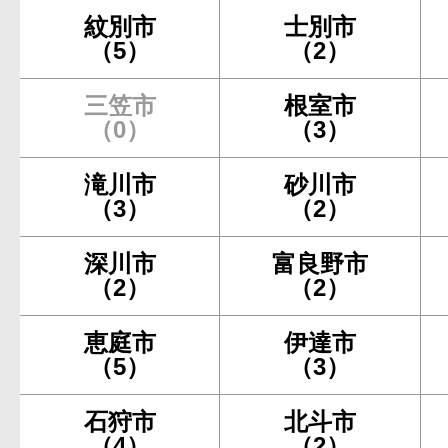
紋別市
士別市
（5）
（2）
三笠市
根室市
（0）
（3）
滝川市
砂川市
（3）
（2）
深川市
富良野市
（2）
（2）
恵庭市
伊達市
（5）
（3）
石狩市
北斗市
（4）
（2）