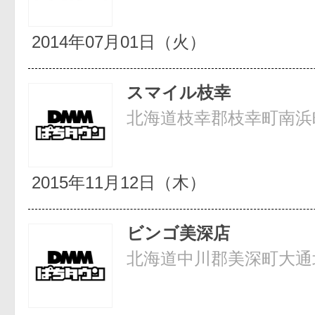
2014年07月01日（火）
スマイル枝幸
北海道枝幸郡枝幸町南浜町5
2015年11月12日（木）
ビンゴ美深店
北海道中川郡美深町大通北1