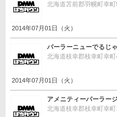
北海道苫前郡羽幌町幸町5
2014年07月01日（火）
パーラーニューでるじ
北海道枝幸郡枝幸町幸町40
2014年07月01日（火）
アメニティーパーラー
北海道枝幸郡枝幸町幸町10