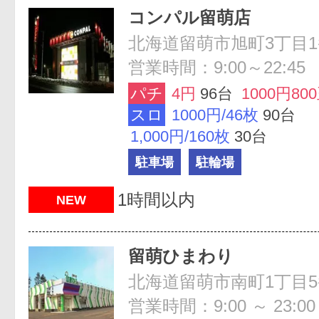
コンパル留萌店
北海道留萌市旭町3丁目1
営業時間：9:00～22:45
パチ
4円
96台
1000円80
スロ
1000円/46枚
90台
1,000円/160枚
30台
駐車場
駐輪場
1時間以内
NEW
留萌ひまわり
北海道留萌市南町1丁目5
営業時間：9:00 ～ 23:00