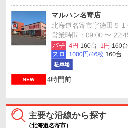
マルハン名寄店
北海道名寄市字徳田５１
営業時間：09:00 〜 22:4
パチ
4円
160台
1円
160
スロ
1000円/46枚
160台
駐車場
4時間前
NEW
主要な沿線から探す
（北海道名寄市）