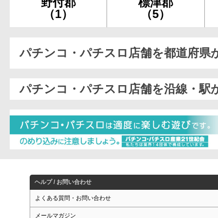
野付郡
標津郡
（1）
（5）
パチンコ・パチスロ店舗を都道府県
パチンコ・パチスロ店舗を沿線・駅
ヘルプ / お問い合わせ
よくある質問・お問い合わせ
メールマガジン