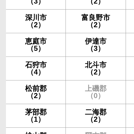
（3）
（2）
深川市
富良野市
（2）
（2）
恵庭市
伊達市
（5）
（3）
石狩市
北斗市
（4）
（2）
松前郡
上磯郡
（2）
（0）
茅部郡
二海郡
（1）
（2）