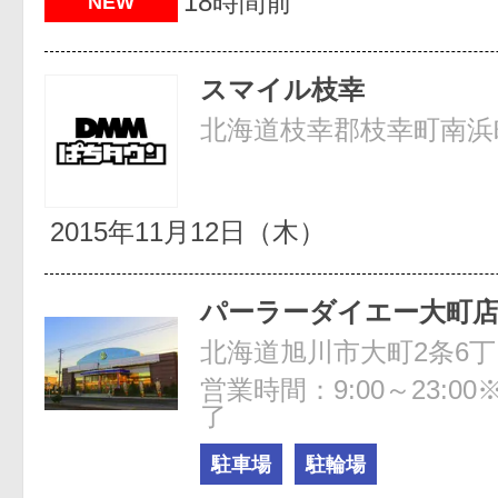
18時間前
NEW
スマイル枝幸
北海道枝幸郡枝幸町南浜町5
2015年11月12日（木）
パーラーダイエー大町
北海道旭川市大町2条6丁目
営業時間：9:00～23:00
了
駐車場
駐輪場