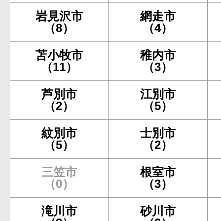
岩見沢市
網走市
（8）
（4）
苫小牧市
稚内市
（11）
（3）
芦別市
江別市
（2）
（5）
紋別市
士別市
（5）
（2）
三笠市
根室市
（0）
（3）
滝川市
砂川市