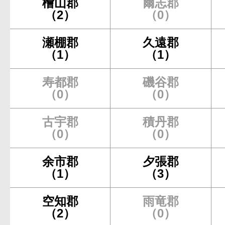
檜山郡
爾志郡
（2）
（0）
瀬棚郡
久遠郡
（1）
（1）
寿都郡
磯谷郡
（0）
（0）
古宇郡
積丹郡
（0）
（0）
余市郡
夕張郡
（1）
（3）
空知郡
雨竜郡
（2）
（0）