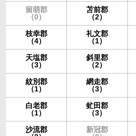
留萌郡
苫前郡
（0）
（2）
枝幸郡
礼文郡
（4）
（1）
天塩郡
斜里郡
（3）
（2）
紋別郡
網走郡
（1）
（3）
白老郡
虻田郡
（1）
（3）
沙流郡
新冠郡