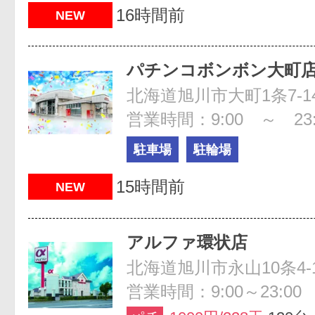
16時間前
NEW
パチンコボンボン大町
北海道旭川市大町1条7-14
営業時間：9:00 ～ 23:
駐車場
駐輪場
15時間前
NEW
アルファ環状店
北海道旭川市永山10条4-11
営業時間：9:00～23:00