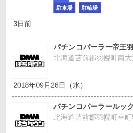
駐車場
駐輪場
3日前
パチンコパーラー帝王
北海道苫前郡羽幌町南大通
2018年09月26日（水）
パチンコパーラールッ
北海道苫前郡羽幌町幸町5