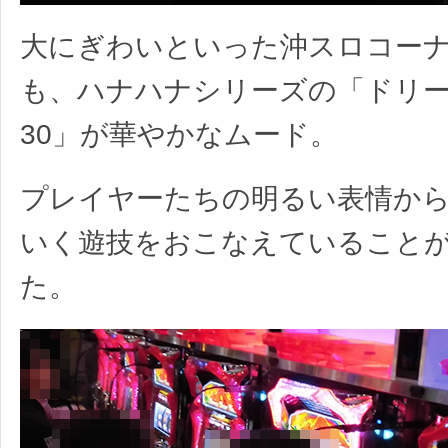
大にぎわいといった沖スロコー
も、ハナハナシリーズの「ドリー
30」が華やかなムード。
プレイヤーたちの明るい表情か
いく遊技をおこなえていること
た。