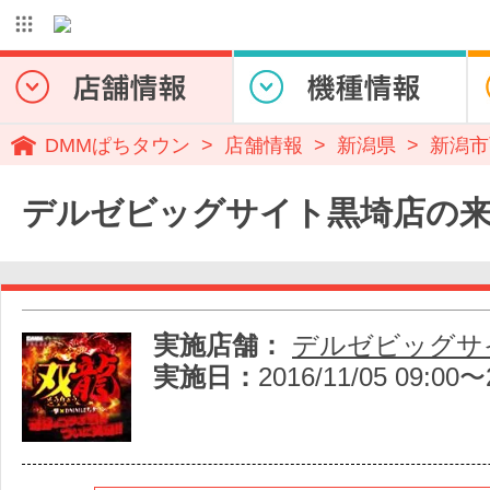
DMMぱちタウン
店舗情報
新潟県
新潟市
デルゼビッグサイト黒埼店の
実施店舗：
デルゼビッグサ
実施日：
2016/11/05 09:00〜