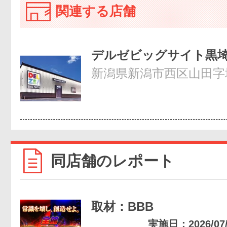
関連する店舗
デルゼビッグサイト黒
新潟県新潟市西区山田字堤
同店舗のレポート
取材：BBB
実施日：2026/07/2