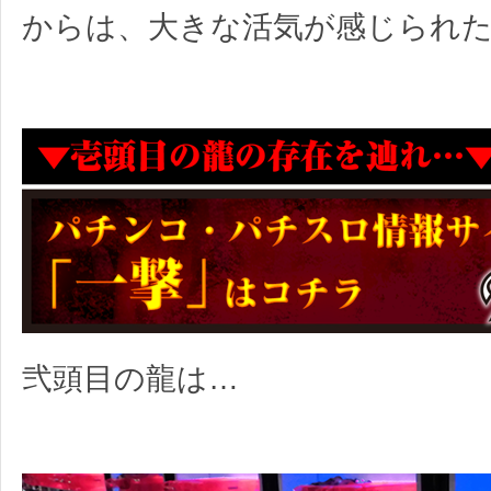
からは、大きな活気が感じられ
弐頭目の龍は…