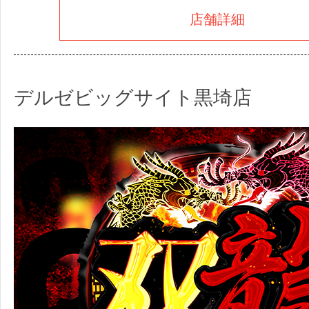
店舗詳細
デルゼビッグサイト黒埼店