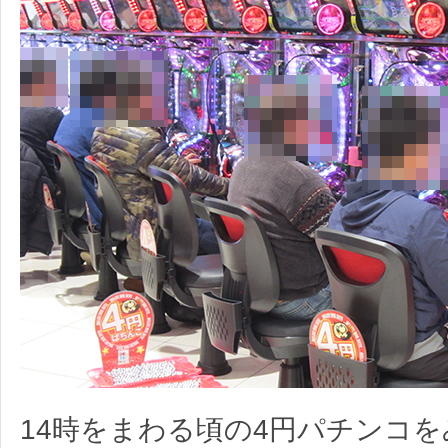
14時をまわる頃の4円パチンコ