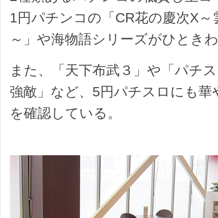
1円パチンコの「CR花の慶次X
～」や海物語シリーズがひときわ
また、「天下布武３」や「パチス
強敵」など、5円パチスロにも華
を確認している。