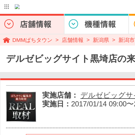
DMMぱちタウン
店舗情報
新潟県
新潟市
デルゼビッグサイト黒埼店の
実施店舗：
デルゼビッグサ
実施日：
2017/01/14 09:00〜