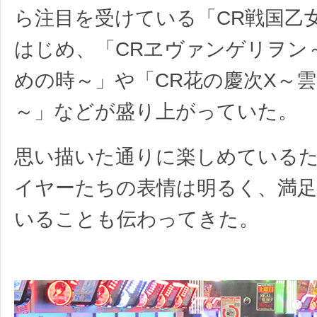
ら注目を受けている「CR戦国乙
はじめ、「CRヱヴァンゲリヲン
めの時～」や「CR花の慶次X～
～」などが盛り上がっていた。
思い描いた通りに楽しめている
イヤーたちの表情は明るく、満
いることも伝わってきた。