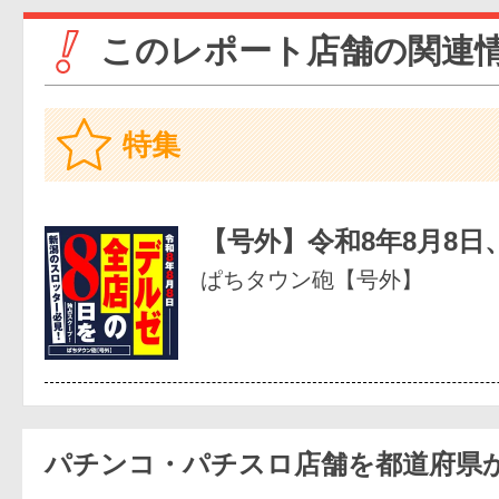
このレポート店舗の関連
特集
【号外】令和8年8月8日
ぱちタウン砲【号外】
パチンコ・パチスロ店舗を都道府県