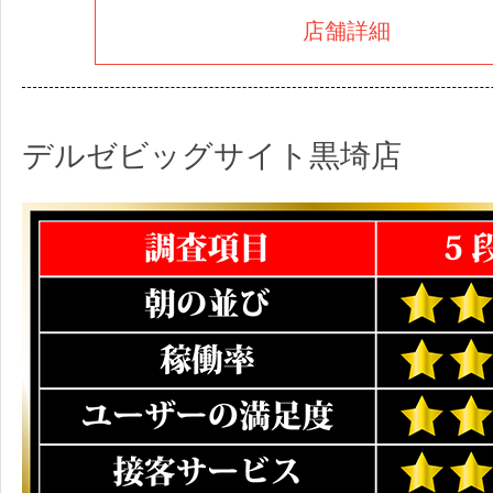
店舗詳細
デルゼビッグサイト黒埼店