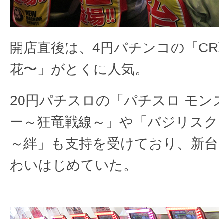
開店直後は、4円パチンコの「C
花〜」がとくに人気。
20円パチスロの「パチスロ モン
ー～狂竜戦線～」や「バジリスク
～絆」も支持を受けており、新台
わいはじめていた。