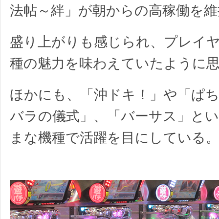
法帖～絆」が朝からの高稼働を維
盛り上がりも感じられ、プレイ
種の魅力を味わえていたように
ほかにも、「沖ドキ！」や「ぱちス
バラの儀式」、「バーサス」と
まな機種で活躍を目にしている