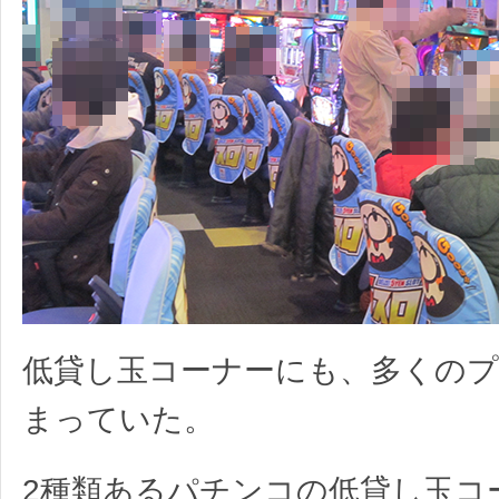
低貸し玉コーナーにも、多くの
まっていた。
2種類あるパチンコの低貸し玉コ