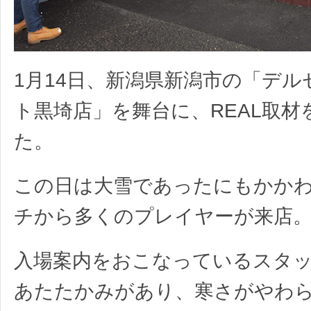
1月14日、新潟県新潟市の「デ
ト黒埼店」を舞台に、REAL取材
た。
この日は大雪であったにもかか
チから多くのプレイヤーが来店
入場案内をおこなっているスタ
あたたかみがあり、寒さがやわ