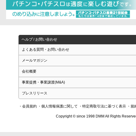
ヘルプ / お問い合わせ
よくある質問・お問い合わせ
メールマガジン
会社概要
事業提携・事業譲渡(M&A)
プレスリリース
・会員規約
・個人情報保護に関して
・特定商取引法に基づく表示
・規
Copyright © since 1998 DMM All Rights Reserve