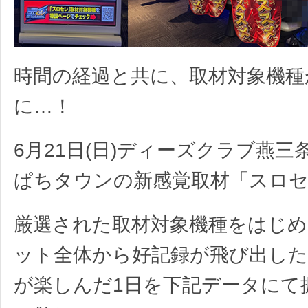
時間の経過と共に、取材対象機種
に…！
6月21日(日)ディーズクラブ燕三
ぱちタウンの新感覚取材「スロセ
厳選された取材対象機種をはじめ
ット全体から好記録が飛び出し
が楽しんだ1日を下記データにて