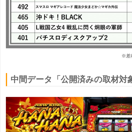
※差
中間データ「公開済みの取材対