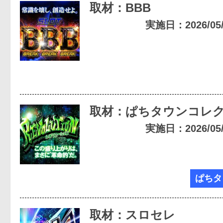
取材：BBB
実施日：2026/05/3
取材：ぱちタウンコレ
実施日：2026/05/2
ぱちタ
取材：スロセレ