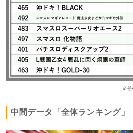
※差
中間データ「全体ランキング」