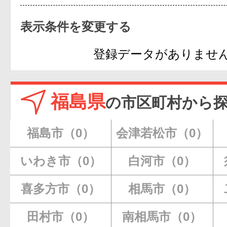
登録データがありませ
福島県
の市区町村から
福島市（0）
会津若松市（0）
いわき市（0）
白河市（0）
喜多方市（0）
相馬市（0）
田村市（0）
南相馬市（0）