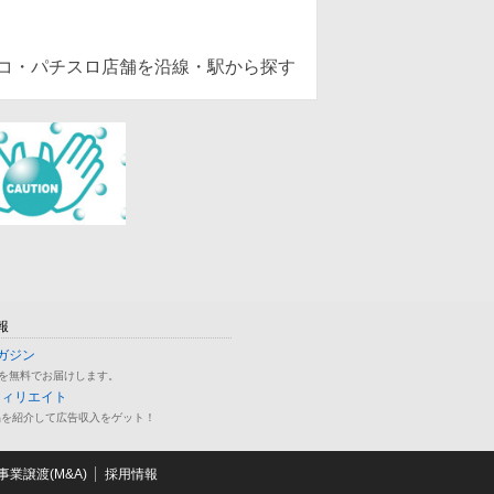
ンコ・パチスロ店舗を沿線・駅から探す
報
ガジン
を無料でお届けします。
フィリエイト
品を紹介して広告収入をゲット！
業譲渡(M&A)
採用情報