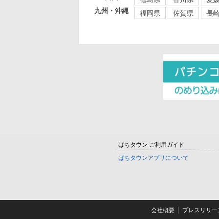
九州・沖縄
福岡県
佐賀県
長
ぱちタウン ご利用ガイド
ぱちタウンアプリについて
会社概要
プレスリリー