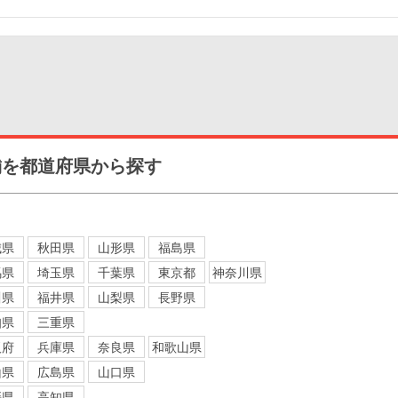
舗を都道府県から探す
城県
秋田県
山形県
福島県
馬県
埼玉県
千葉県
東京都
神奈川県
川県
福井県
山梨県
長野県
知県
三重県
阪府
兵庫県
奈良県
和歌山県
山県
広島県
山口県
媛県
高知県