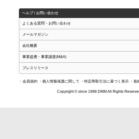
ヘルプ / お問い合わせ
よくある質問・お問い合わせ
メールマガジン
会社概要
事業提携・事業譲渡(M&A)
プレスリリース
・会員規約
・個人情報保護に関して
・特定商取引法に基づく表示
・規
Copyright © since 1998 DMM All Rights Reserve