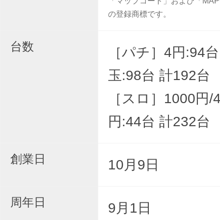
「マップコード」および「MAP
の登録商標です。
台数
［パチ］4円:94台 
玉:98台 計192台
［スロ］1000円/4
円:44台 計232台
創業日
10月9日
周年日
9月1日