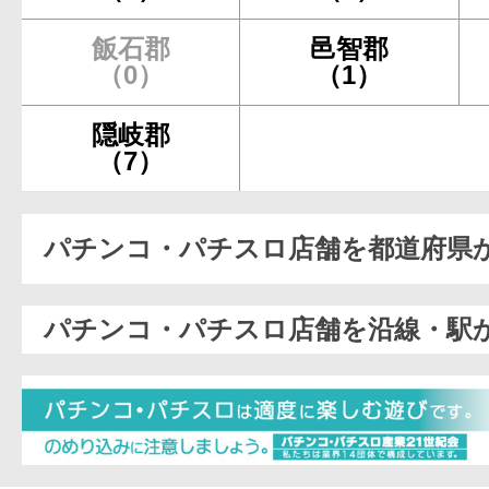
飯石郡
邑智郡
（0）
（1）
隠岐郡
（7）
パチンコ・パチスロ店舗を都道府県
パチンコ・パチスロ店舗を沿線・駅