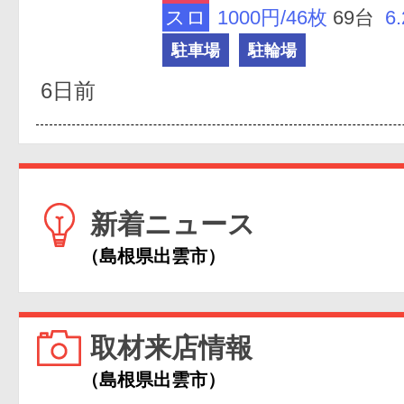
スロ
1000円/46枚
69台
6
駐車場
駐輪場
6日前
新着ニュース
（島根県出雲市）
取材来店情報
（島根県出雲市）