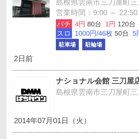
島根県雲南市三刀屋町三刀
営業時間：9:00 ～ 22:50
パチ
4円
80台
1円
120台
スロ
1000円/46枚
50台
5
駐車場
駐輪場
2日前
ナショナル会館 三刀屋
島根県雲南市三刀屋町三刀
2014年07月01日（火）