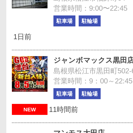
営業時間：9:00〜22:45
駐車場
駐輪場
1日前
ジャンボマックス黒田
島根県松江市黒田町502-
営業時間：9：00～22:45
駐車場
駐輪場
11時間前
NEW
マンモス大田店