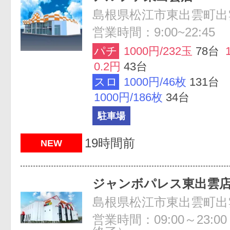
島根県松江市東出雲町出雲
営業時間：9:00~22:45
パチ
1000円/232玉
78台
0.2円
43台
スロ
1000円/46枚
131台
1000円/186枚
34台
駐車場
19時間前
NEW
ジャンボパレス東出雲
島根県松江市東出雲町出雲
営業時間：09:00～23:0