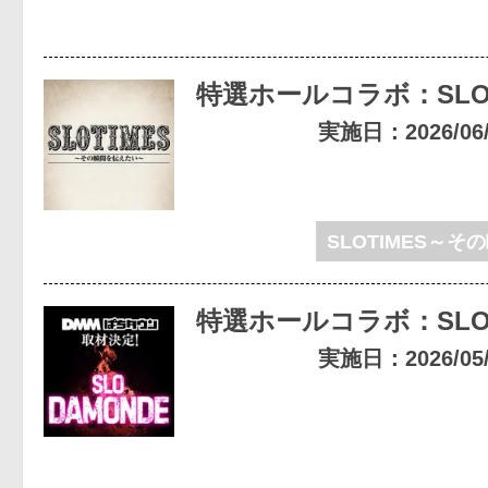
特選ホールコラボ：SLO
実施日：2026/06/0
SLOTIMES～
特選ホールコラボ：SLO
実施日：2026/05/3