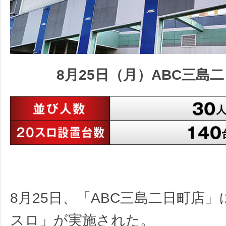
8月25日（月）ABC三島
8月25日、「ABC三島二日町店
スロ」が実施された。