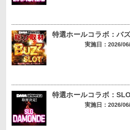
特選ホールコラボ：バ
実施日：2026/06/2
特選ホールコラボ：SLO
実施日：2026/06/1