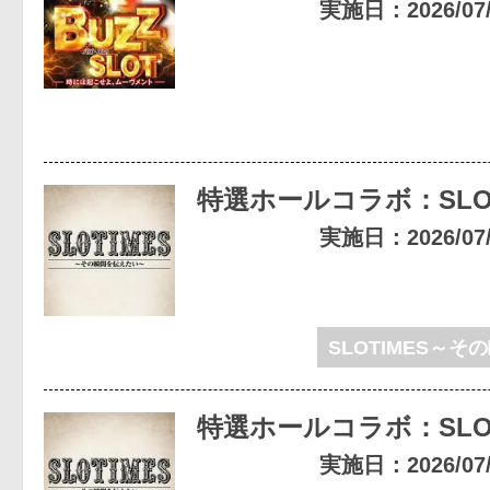
実施日：2026/07/2
特選ホールコラボ：SLO
実施日：2026/07/1
SLOTIMES～
特選ホールコラボ：SLO
実施日：2026/07/1