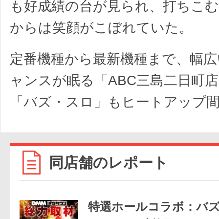
も好成績の台が見られ、打ちこ
からは笑顔がこぼれていた。
定番機種から最新機種まで、幅広
ャンスが眠る「ABC三島二日町
「バズ・スロ」もヒートアップ
同店舗のレポート
特選ホールコラボ：バ