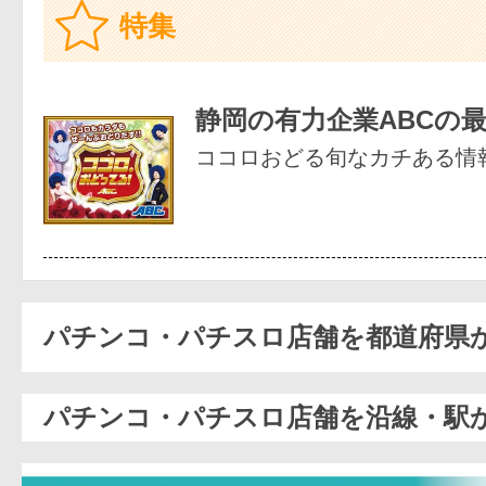
特集
静岡の有力企業ABCの
ココロおどる旬なカチある情
パチンコ・パチスロ店舗を都道府県
パチンコ・パチスロ店舗を沿線・駅