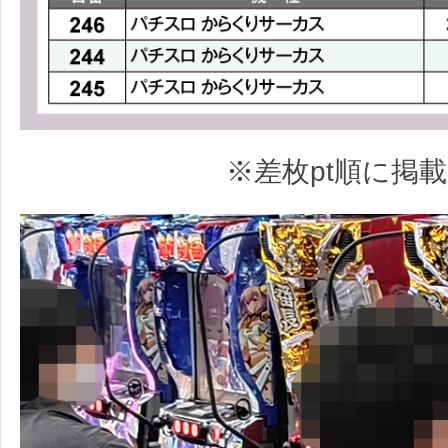
※差枚pt順に掲