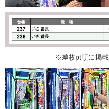
※差枚pt順に掲