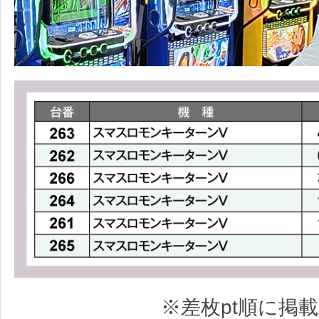
※差枚pt順に掲