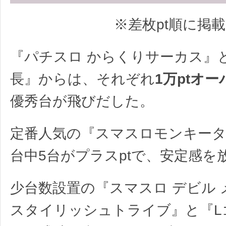
※差枚pt順に掲
『パチスロ からくりサーカス』
長』からは、それぞれ
1万ptオー
優秀台が飛びだした。
定番人気の『スマスロモンキータ
台中5台がプラスptで、安定感を
少台数設置の『スマスロ デビル 
スタイリッシュトライブ』と『L