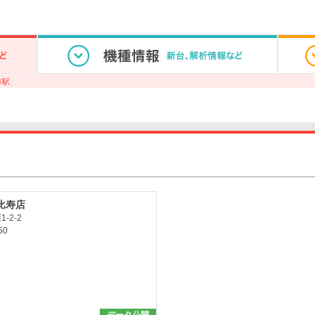
寿駅
比寿店
-2-2
50