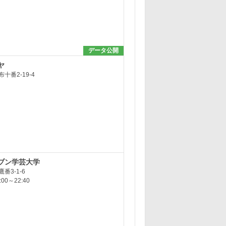
データ公開
ヤ
十番2-19-4
ブン学芸大学
番3-1-6
00～22:40