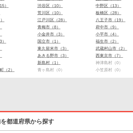
15）
渋谷区（10）
中野区（13）
）
荒川区（10）
板橋区（28）
3）
江戸川区（28）
八王子市（19）
）
青梅市（8）
府中市（9）
）
小金井市（3）
小平市（4）
3）
国立市（1）
福生市（2）
）
東久留米市（3）
武蔵村山市（2）
）
あきる野市（3）
西東京市（7）
）
新島村（1）
神津島村（0）
町（2）
青ヶ島村（0）
小笠原村（0）
舗を都道府県から探す