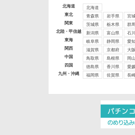
北海道
北海道
東北
青森県
岩手県
宮
関東
茨城県
栃木県
群
北陸・甲信越
新潟県
富山県
石
東海
岐阜県
静岡県
愛
関西
滋賀県
京都府
大
中国
鳥取県
島根県
岡
四国
徳島県
香川県
愛
九州・沖縄
福岡県
佐賀県
長